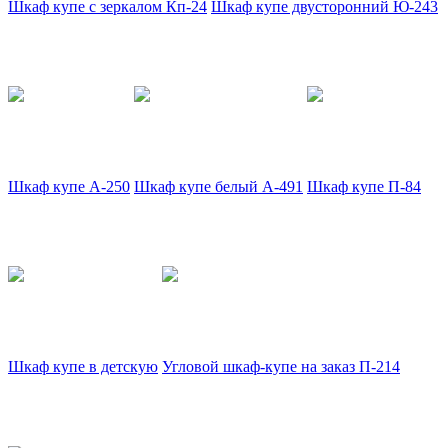
Шкаф купе с зеркалом Кп-24
Шкаф купе двусторонний Ю-243
Шкаф купе А-250
Шкаф купе белый А-491
Шкаф купе П-84
Шкаф купе в детскую
Угловой шкаф-купе на заказ П-214