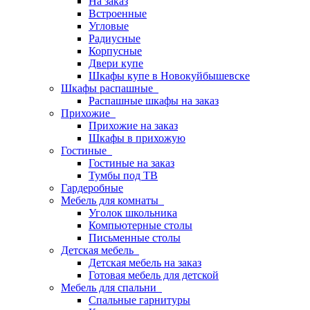
На заказ
Встроенные
Угловые
Радиусные
Корпусные
Двери купе
Шкафы купе в Новокуйбышевске
Шкафы распашные
Распашные шкафы на заказ
Прихожие
Прихожие на заказ
Шкафы в прихожую
Гостиные
Гостиные на заказ
Тумбы под ТВ
Гардеробные
Мебель для комнаты
Уголок школьника
Компьютерные столы
Письменные столы
Детская мебель
Детская мебель на заказ
Готовая мебель для детской
Мебель для спальни
Спальные гарнитуры