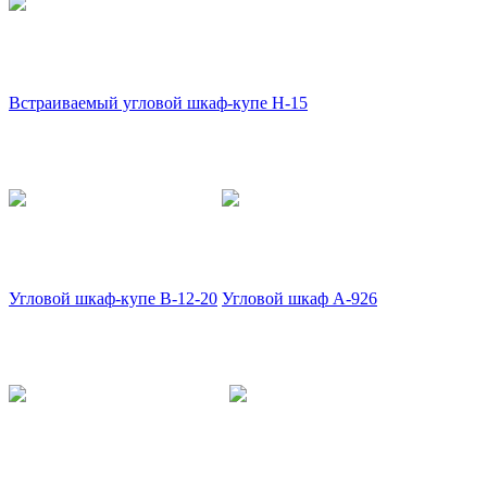
Встраиваемый угловой шкаф-купе Н-15
Угловой шкаф-купе В-12-20
Угловой шкаф А-926