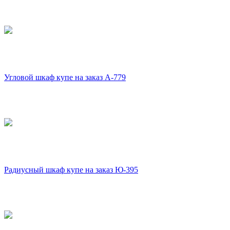
Угловой шкаф купе на заказ А-779
Радиусный шкаф купе на заказ Ю-395