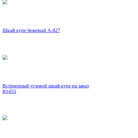
Шкаф купе бежевый А-827
Встроенный угловой шкаф купе на заказ
Ю-651