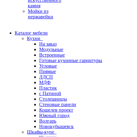
искусственного
камня
Мойки из
нержавейки
Каталог мебели
Кухни
На заказ
Модульные
Встроенные
Готовые кухонные гарнитуры
Угловые
Прямые
ЛДСП
МДФ
Пластик
с Патиной
Столешницы
Стеновые панели
Кошелев проект
Южный город
Волгарь
Новокубышевск
Шкафы-купе