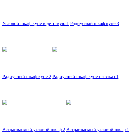
Угловой шкаф купе в детсткую 1
Радиусный шкаф купе 3
Радиусный шкаф купе 2
Радиусный шкаф купе на заказ 1
Встраиваемый угловой шкаф 2
Встраиваемый угловой шкаф 1