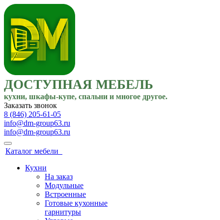
ДОСТУПНАЯ МЕБЕЛЬ
кухни, шкафы-купе, спальни и многое другое.
Заказать звонок
8 (846) 205-61-05
info@dm-group63.ru
info@dm-group63.ru
Каталог мебели
Кухни
На заказ
Модульные
Встроенные
Готовые кухонные
гарнитуры