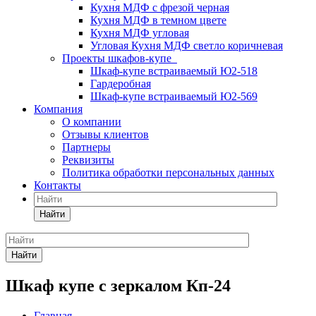
Кухня МДФ с фрезой черная
Кухня МДФ в темном цвете
Кухня МДФ угловая
Угловая Кухня МДФ светло коричневая
Проекты шкафов-купе
Шкаф-купе встраиваемый Ю2-518
Гардеробная
Шкаф-купе встраиваемый Ю2-569
Компания
О компании
Отзывы клиентов
Партнеры
Реквизиты
Политика обработки персональных данных
Контакты
Найти
Найти
Шкаф купе с зеркалом Кп-24
Главная