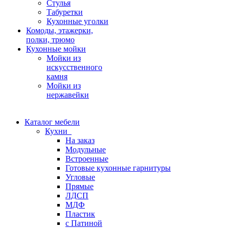
Стулья
Табуретки
Кухонные уголки
Комоды, этажерки,
полки, трюмо
Кухонные мойки
Мойки из
искусственного
камня
Мойки из
нержавейки
Каталог мебели
Кухни
На заказ
Модульные
Встроенные
Готовые кухонные гарнитуры
Угловые
Прямые
ЛДСП
МДФ
Пластик
с Патиной