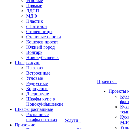
Угловые
Прямые
ЛДСП
МДФ
Пластик
с Патиной
Столешницы
Стеновые панели
Кошелев проект
Южный город
Волгарь
Новокубышевск
Шкафы-купе
На заказ
Встроенные
Угловые
Проекты
Радиусные
Корпусные
Проекты 
Двери купе
Кух
Шкафы купе в
фрез
Новокуйбышевске
Кух
Шкафы распашные
темн
Распашные
Кух
шкафы на заказ
Услуги
МДФ
Прихожие
Угло