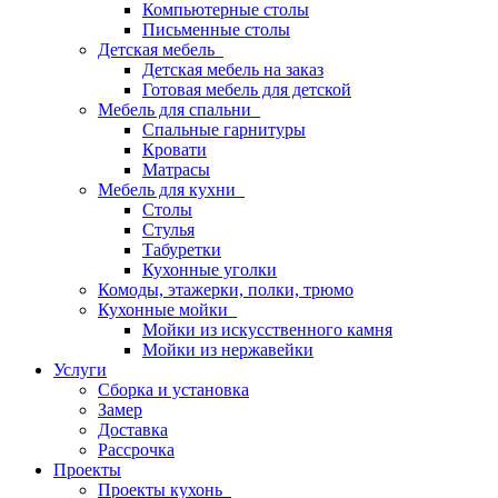
Компьютерные столы
Письменные столы
Детская мебель
Детская мебель на заказ
Готовая мебель для детской
Мебель для спальни
Спальные гарнитуры
Кровати
Матрасы
Мебель для кухни
Столы
Стулья
Табуретки
Кухонные уголки
Комоды, этажерки, полки, трюмо
Кухонные мойки
Мойки из искусственного камня
Мойки из нержавейки
Услуги
Сборка и установка
Замер
Доставка
Рассрочка
Проекты
Проекты кухонь