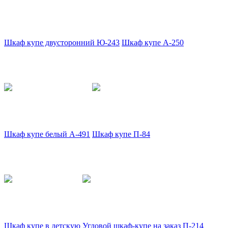
Шкаф купе двусторонний Ю-243
Шкаф купе А-250
Шкаф купе белый А-491
Шкаф купе П-84
Шкаф купе в детскую
Угловой шкаф-купе на заказ П-214