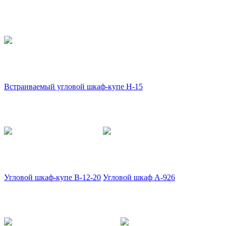
Встраиваемый угловой шкаф-купе Н-15
Угловой шкаф-купе В-12-20
Угловой шкаф А-926