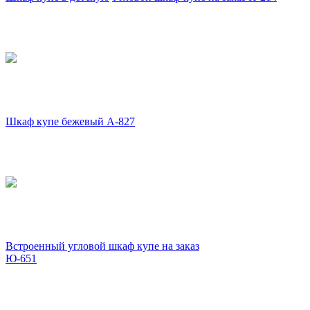
Шкаф купе бежевый А-827
Встроенный угловой шкаф купе на заказ
Ю-651