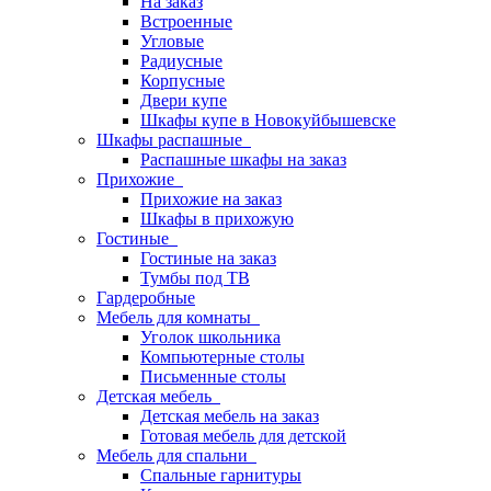
На заказ
Встроенные
Угловые
Радиусные
Корпусные
Двери купе
Шкафы купе в Новокуйбышевске
Шкафы распашные
Распашные шкафы на заказ
Прихожие
Прихожие на заказ
Шкафы в прихожую
Гостиные
Гостиные на заказ
Тумбы под ТВ
Гардеробные
Мебель для комнаты
Уголок школьника
Компьютерные столы
Письменные столы
Детская мебель
Детская мебель на заказ
Готовая мебель для детской
Мебель для спальни
Спальные гарнитуры