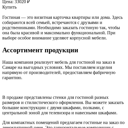
Цена:
33020 ₽
Купить
Гостиная — это визитная карточка квартиры или дома. Здесь
собираются всей семьей, встречаются с друзьями и
родственниками. Необходимо заказать гостиную так, чтобы
она была красивой и максимально функциональной. При
выборе особое внимание уделяют корпусной мебели.
Ассортимент продукции
Наша компания реализует мебель для гостиной на заказ в
Самаре на выгодных условиях. Мы поставляем изделия
напрямую от производителей, предоставляем фабричную
гарантию.
В продаже представлены стенки для гостиной разных
размеров и стилистического оформления. Вы можете заказать
большие конструкции с двумя шкафами, полками, с
центральной зоной для телевизора и навесными шкафами.
Для компактных помещений предлагаем гостиные на заказ по
демократичной цене. Это горизонтальные композиции с