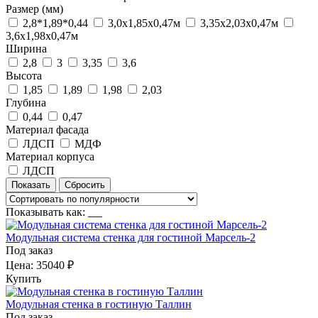
Размер (мм)
2,8*1,89*0,44
3,0х1,85х0,47м
3,35х2,03х0,47м
3,6х1,98х0,47м
Ширина
2,8
3
3,35
3,6
Высота
1,85
1,89
1,98
2,03
Глубина
0,44
0,47
Материал фасада
ЛДСП
МДФ
Материал корпуса
ЛДСП
Показывать как:
Модульная система стенка для гостиной Марсель-2
Под заказ
Цена:
35040 ₽
Купить
Модульная стенка в гостиную Таллин
Под заказ