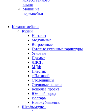
искусственного
камня
Мойки из
нержавейки
Каталог мебели
Кухни
На заказ
Модульные
Встроенные
Готовые кухонные гарнитуры
Угловые
Прямые
ЛДСП
МДФ
Пластик
с Патиной
Столешницы
Стеновые панели
Кошелев проект
Южный город
Волгарь
Новокубышевск
Шкафы-купе