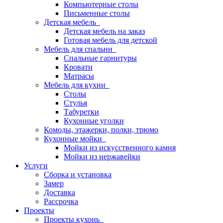
Компьютерные столы
Письменные столы
Детская мебель
Детская мебель на заказ
Готовая мебель для детской
Мебель для спальни
Спальные гарнитуры
Кровати
Матрасы
Мебель для кухни
Столы
Стулья
Табуретки
Кухонные уголки
Комоды, этажерки, полки, трюмо
Кухонные мойки
Мойки из искусственного камня
Мойки из нержавейки
Услуги
Сборка и установка
Замер
Доставка
Рассрочка
Проекты
Проекты кухонь