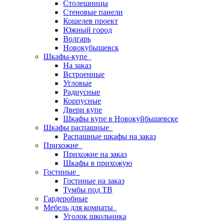
Столешницы
Стеновые панели
Кошелев проект
Южный город
Волгарь
Новокубышевск
Шкафы-купе
На заказ
Встроенные
Угловые
Радиусные
Корпусные
Двери купе
Шкафы купе в Новокуйбышевске
Шкафы распашные
Распашные шкафы на заказ
Прихожие
Прихожие на заказ
Шкафы в прихожую
Гостиные
Гостиные на заказ
Тумбы под ТВ
Гардеробные
Мебель для комнаты
Уголок школьника