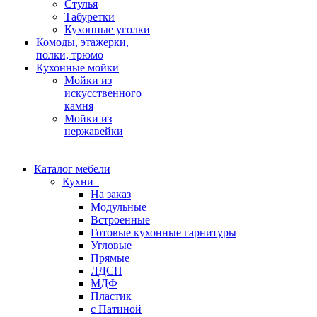
Стулья
Табуретки
Кухонные уголки
Комоды, этажерки,
полки, трюмо
Кухонные мойки
Мойки из
искусственного
камня
Мойки из
нержавейки
Каталог мебели
Кухни
На заказ
Модульные
Встроенные
Готовые кухонные гарнитуры
Угловые
Прямые
ЛДСП
МДФ
Пластик
с Патиной