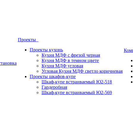
Проекты
Проекты кухонь
Ком
Кухня МДФ с фрезой черная
Кухня МДФ в темном цвете
становка
Кухня МДФ угловая
Угловая Кухня МДФ светло коричневая
Проекты шкафов-купе
Шкаф-купе встраиваемый Ю2-518
Гардеробная
Шкаф-купе встраиваемый Ю2-569