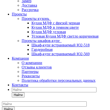
Замер
Доставка
Рассрочка
Проекты
Проекты кухонь
Кухня МДФ с фрезой черная
Кухня МДФ в темном цвете
Кухня МДФ угловая
Угловая Кухня МДФ светло коричневая
Проекты шкафов-купе
Шкаф-купе встраиваемый Ю2-518
Гардеробная
Шкаф-купе встраиваемый Ю2-569
Компания
О компании
Отзывы клиентов
Партнеры
Реквизиты
Политика обработки персональных данных
Контакты
Найти
Найти