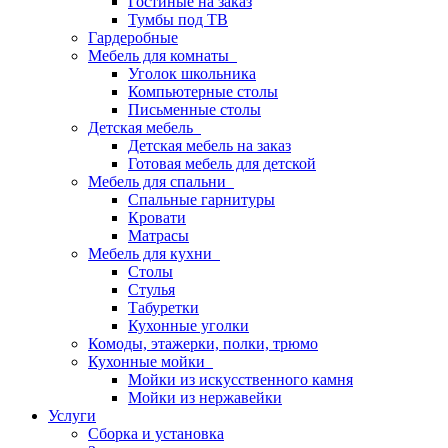
Гостиные на заказ
Тумбы под ТВ
Гардеробные
Мебель для комнаты
Уголок школьника
Компьютерные столы
Письменные столы
Детская мебель
Детская мебель на заказ
Готовая мебель для детской
Мебель для спальни
Спальные гарнитуры
Кровати
Матрасы
Мебель для кухни
Столы
Стулья
Табуретки
Кухонные уголки
Комоды, этажерки, полки, трюмо
Кухонные мойки
Мойки из искусственного камня
Мойки из нержавейки
Услуги
Сборка и установка