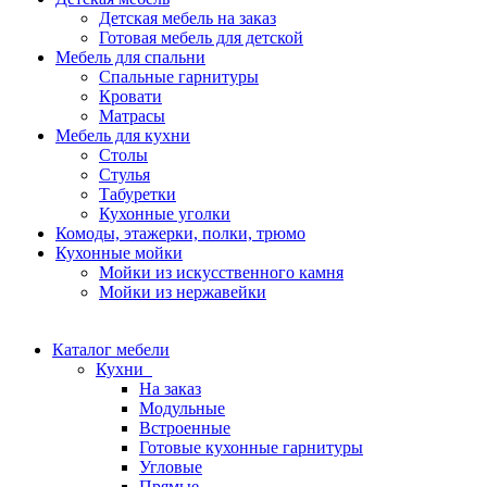
Детская мебель на заказ
Готовая мебель для детской
Мебель для спальни
Спальные гарнитуры
Кровати
Матрасы
Мебель для кухни
Столы
Стулья
Табуретки
Кухонные уголки
Комоды, этажерки, полки, трюмо
Кухонные мойки
Мойки из искусственного камня
Мойки из нержавейки
Каталог мебели
Кухни
На заказ
Модульные
Встроенные
Готовые кухонные гарнитуры
Угловые
Прямые