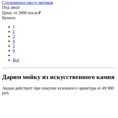
Столешница таксус матовая
Под заказ
Цена:
от 2900 пог.м ₽
Купить
1
2
3
4
5
6
Все
Дарим мойку из искусственного камня
Акция действует при покупке кухонного гарнитура от 49 900
руб.