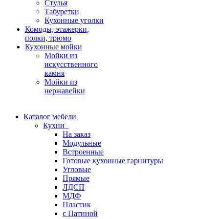
Стулья
Табуретки
Кухонные уголки
Комоды, этажерки,
полки, трюмо
Кухонные мойки
Мойки из
искусственного
камня
Мойки из
нержавейки
Каталог мебели
Кухни
На заказ
Модульные
Встроенные
Готовые кухонные гарнитуры
Угловые
Прямые
ЛДСП
МДФ
Пластик
с Патиной