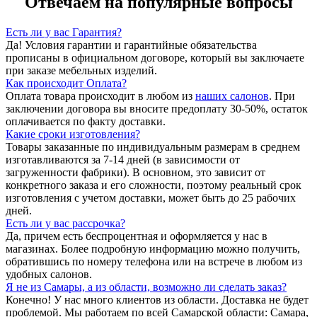
Отвечаем на популярные вопросы
Есть ли у вас Гарантия?
Да! Условия гарантии и гарантийные обязательства
прописаны в официальном договоре, который вы заключаете
при заказе мебельных изделий.
Как происходит Оплата?
Оплата товара происходит в любом из
наших салонов
. При
заключении договора вы вносите предоплату 30-50%, остаток
оплачивается по факту доставки.
Какие сроки изготовления?
Товары заказанные по индивидуальным размерам в среднем
изготавливаются за 7-14 дней (в зависимости от
загруженности фабрики). В основном, это зависит от
конкретного заказа и его сложности, поэтому реальный срок
изготовления с учетом доставки, может быть до 25 рабочих
дней.
Есть ли у вас рассрочка?
Да, причем есть беспроцентная и оформляется у нас в
магазинах. Более подробную информацию можно получить,
обратившись по номеру телефона или на встрече в любом из
удобных салонов.
Я не из Самары, а из области, возможно ли сделать заказ?
Конечно! У нас много клиентов из области. Доставка не будет
проблемой. Мы работаем по всей Самарской области: Самара,