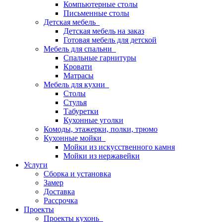
Компьютерные столы
Письменные столы
Детская мебель
Детская мебель на заказ
Готовая мебель для детской
Мебель для спальни
Спальные гарнитуры
Кровати
Матрасы
Мебель для кухни
Столы
Стулья
Табуретки
Кухонные уголки
Комоды, этажерки, полки, трюмо
Кухонные мойки
Мойки из искусственного камня
Мойки из нержавейки
Услуги
Сборка и установка
Замер
Доставка
Рассрочка
Проекты
Проекты кухонь