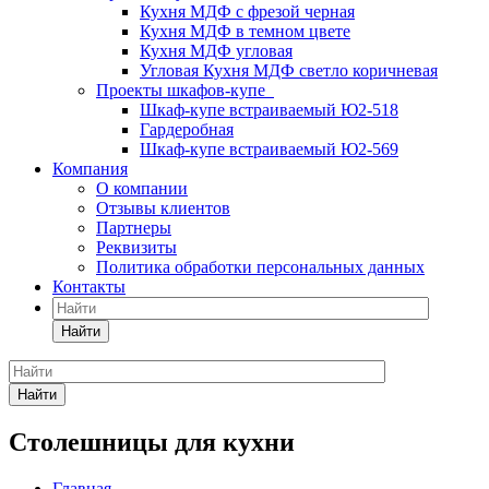
Кухня МДФ с фрезой черная
Кухня МДФ в темном цвете
Кухня МДФ угловая
Угловая Кухня МДФ светло коричневая
Проекты шкафов-купе
Шкаф-купе встраиваемый Ю2-518
Гардеробная
Шкаф-купе встраиваемый Ю2-569
Компания
О компании
Отзывы клиентов
Партнеры
Реквизиты
Политика обработки персональных данных
Контакты
Найти
Найти
Столешницы для кухни
Главная