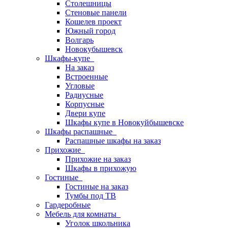
Столешницы
Стеновые панели
Кошелев проект
Южный город
Волгарь
Новокубышевск
Шкафы-купе
На заказ
Встроенные
Угловые
Радиусные
Корпусные
Двери купе
Шкафы купе в Новокуйбышевске
Шкафы распашные
Распашные шкафы на заказ
Прихожие
Прихожие на заказ
Шкафы в прихожую
Гостиные
Гостиные на заказ
Тумбы под ТВ
Гардеробные
Мебель для комнаты
Уголок школьника