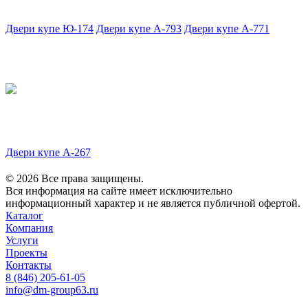
Двери купе Ю-174
Двери купе А-793
Двери купе А-771
Двери купе А-267
© 2026 Все права защищены.
Вся информация на сайте имеет исключительно
информационный характер и не является публичной офертой.
Каталог
Компания
Услуги
Проекты
Контакты
8 (846) 205-61-05
info@dm-group63.ru