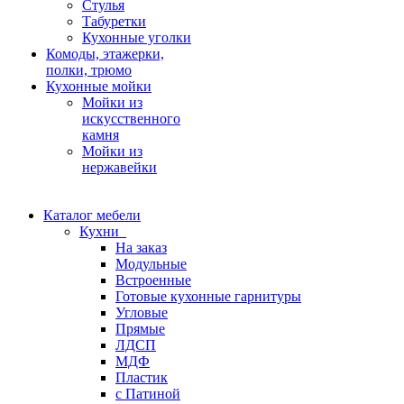
Стулья
Табуретки
Кухонные уголки
Комоды, этажерки,
полки, трюмо
Кухонные мойки
Мойки из
искусственного
камня
Мойки из
нержавейки
Каталог мебели
Кухни
На заказ
Модульные
Встроенные
Готовые кухонные гарнитуры
Угловые
Прямые
ЛДСП
МДФ
Пластик
с Патиной