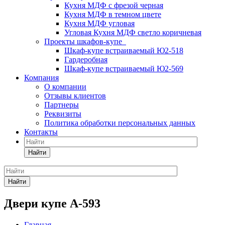
Кухня МДФ с фрезой черная
Кухня МДФ в темном цвете
Кухня МДФ угловая
Угловая Кухня МДФ светло коричневая
Проекты шкафов-купе
Шкаф-купе встраиваемый Ю2-518
Гардеробная
Шкаф-купе встраиваемый Ю2-569
Компания
О компании
Отзывы клиентов
Партнеры
Реквизиты
Политика обработки персональных данных
Контакты
Найти
Найти
Двери купе А-593
Главная