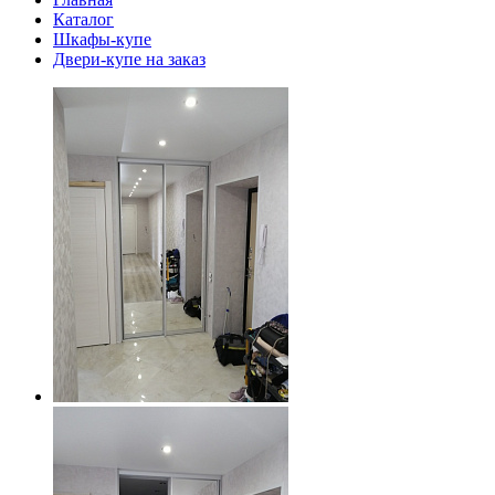
Каталог
Шкафы-купе
Двери-купе на заказ