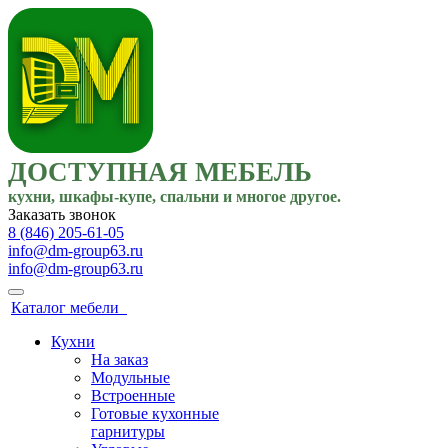
ДОСТУПНАЯ МЕБЕЛЬ
кухни, шкафы-купе, спальни и многое другое.
Заказать звонок
8 (846) 205-61-05
info@dm-group63.ru
info@dm-group63.ru
Каталог мебели
Кухни
На заказ
Модульные
Встроенные
Готовые кухонные
гарнитуры