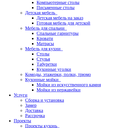
Компьютерные столы
Письменные столы
Детская мебель
Детская мебель на заказ
Готовая мебель для детской
Мебель для спальни
Спальные гарнитуры
Кровати
Матрасы
Мебель для кухни
Столы
Стулья
Табуретки
Кухонные уголки
Комоды, этажерки, полки, трюмо
Кухонные мойки
Мойки из искусственного камня
Мойки из нержавейки
Услуги
Сборка и установка
Замер
Доставка
Рассрочка
Проекты
Проекты кухонь