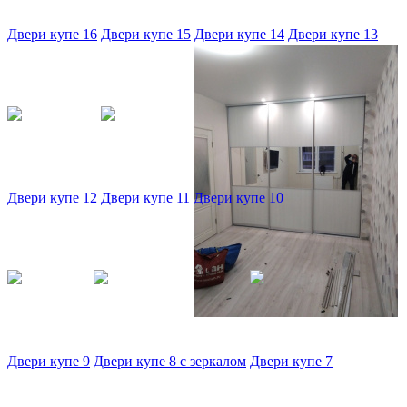
Двери купе 16
Двери купе 15
Двери купе 14
Двери купе 13
Двери купе 12
Двери купе 11
Двери купе 10
Двери купе 9
Двери купе 8 с зеркалом
Двери купе 7