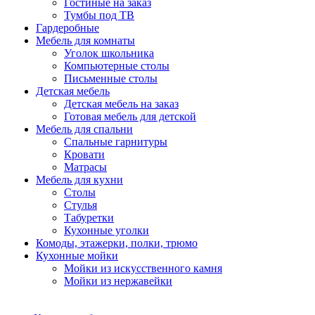
Гостиные на заказ
Тумбы под ТВ
Гардеробные
Мебель для комнаты
Уголок школьника
Компьютерные столы
Письменные столы
Детская мебель
Детская мебель на заказ
Готовая мебель для детской
Мебель для спальни
Спальные гарнитуры
Кровати
Матрасы
Мебель для кухни
Столы
Стулья
Табуретки
Кухонные уголки
Комоды, этажерки, полки, трюмо
Кухонные мойки
Мойки из искусственного камня
Мойки из нержавейки