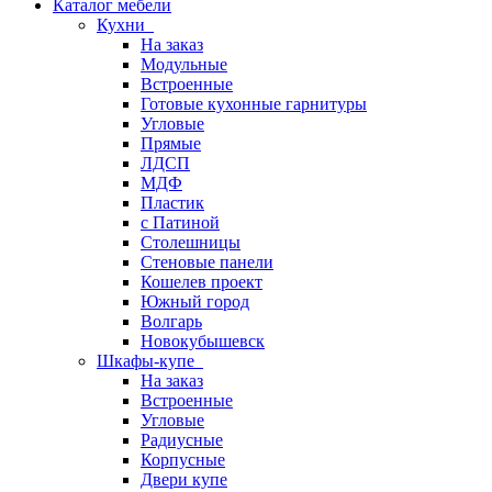
Каталог мебели
Кухни
На заказ
Модульные
Встроенные
Готовые кухонные гарнитуры
Угловые
Прямые
ЛДСП
МДФ
Пластик
с Патиной
Столешницы
Стеновые панели
Кошелев проект
Южный город
Волгарь
Новокубышевск
Шкафы-купе
На заказ
Встроенные
Угловые
Радиусные
Корпусные
Двери купе