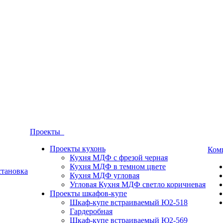
Проекты
Проекты кухонь
Ком
Кухня МДФ с фрезой черная
Кухня МДФ в темном цвете
становка
Кухня МДФ угловая
Угловая Кухня МДФ светло коричневая
Проекты шкафов-купе
Шкаф-купе встраиваемый Ю2-518
Гардеробная
Шкаф-купе встраиваемый Ю2-569