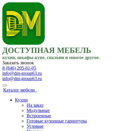
ДОСТУПНАЯ МЕБЕЛЬ
кухни, шкафы-купе, спальни и многое другое.
Заказать звонок
8 (846) 205-61-05
info@dm-group63.ru
info@dm-group63.ru
Каталог мебели
Кухни
На заказ
Модульные
Встроенные
Готовые кухонные гарнитуры
Угловые