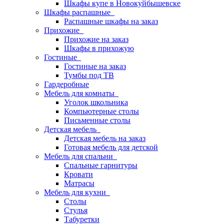
Шкафы купе в Новокуйбышевске
Шкафы распашные
Распашные шкафы на заказ
Прихожие
Прихожие на заказ
Шкафы в прихожую
Гостиные
Гостиные на заказ
Тумбы под ТВ
Гардеробные
Мебель для комнаты
Уголок школьника
Компьютерные столы
Письменные столы
Детская мебель
Детская мебель на заказ
Готовая мебель для детской
Мебель для спальни
Спальные гарнитуры
Кровати
Матрасы
Мебель для кухни
Столы
Стулья
Табуретки