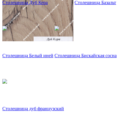
Столешница Дуб Кера
Столешница Базальт
Столешница Белый иней
Столешница Бискайская сосна
Столешница дуб французский