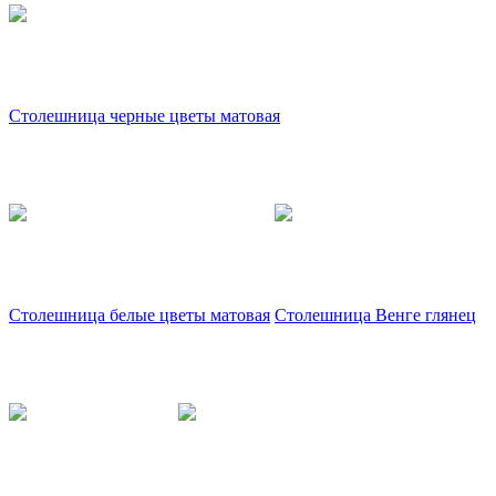
Столешница черные цветы матовая
Столешница белые цветы матовая
Столешница Венге глянец