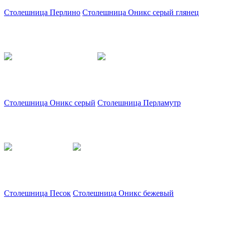
Столешница Перлино
Столешница Оникс серый глянец
Столешница Оникс серый
Столешница Перламутр
Столешница Песок
Столешница Оникс бежевый