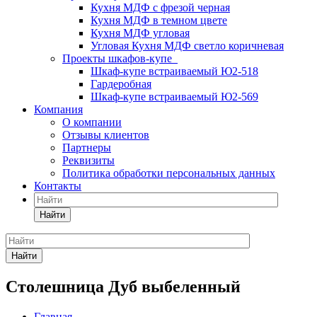
Кухня МДФ с фрезой черная
Кухня МДФ в темном цвете
Кухня МДФ угловая
Угловая Кухня МДФ светло коричневая
Проекты шкафов-купе
Шкаф-купе встраиваемый Ю2-518
Гардеробная
Шкаф-купе встраиваемый Ю2-569
Компания
О компании
Отзывы клиентов
Партнеры
Реквизиты
Политика обработки персональных данных
Контакты
Найти
Найти
Столешница Дуб выбеленный
Главная