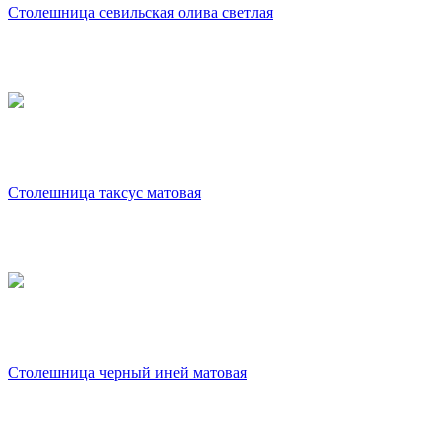
Столешница севильская олива светлая
Столешница таксус матовая
Столешница черный иней матовая