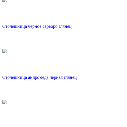
Столешница черное серебро глянец
Столешница андромеда черная глянец