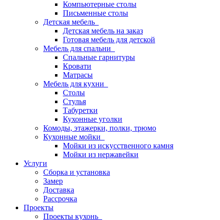
Компьютерные столы
Письменные столы
Детская мебель
Детская мебель на заказ
Готовая мебель для детской
Мебель для спальни
Спальные гарнитуры
Кровати
Матрасы
Мебель для кухни
Столы
Стулья
Табуретки
Кухонные уголки
Комоды, этажерки, полки, трюмо
Кухонные мойки
Мойки из искусственного камня
Мойки из нержавейки
Услуги
Сборка и установка
Замер
Доставка
Рассрочка
Проекты
Проекты кухонь