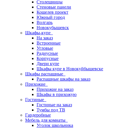
Столешницы
Стеновые панели
Кошелев проект
Южный город
Волгарь
Новокубышевск
Шкафы-купе
На заказ
Встроенные
Угловые
Радиусные
Корпусные
Двери купе
Шкафы купе в Новокуйбышевске
Шкафы распашные
Распашные шкафы на заказ
Прихожие
Прихожие на заказ
Шкафы в прихожую
Гостиные
Гостиные на заказ
Тумбы под ТВ
Гардеробные
Мебель для комнаты
Уголок школьника