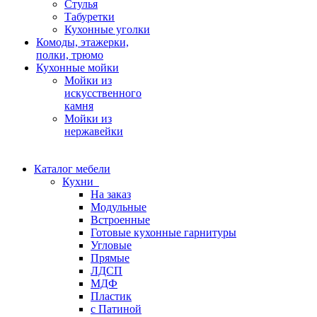
Стулья
Табуретки
Кухонные уголки
Комоды, этажерки,
полки, трюмо
Кухонные мойки
Мойки из
искусственного
камня
Мойки из
нержавейки
Каталог мебели
Кухни
На заказ
Модульные
Встроенные
Готовые кухонные гарнитуры
Угловые
Прямые
ЛДСП
МДФ
Пластик
с Патиной