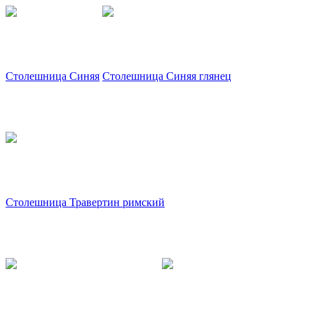
Столешница Синяя
Столешница Синяя глянец
Столешница Травертин римский