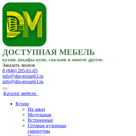
ДОСТУПНАЯ МЕБЕЛЬ
кухни, шкафы-купе, спальни и многое другое.
Заказать звонок
8 (846) 205-61-05
info@dm-group63.ru
info@dm-group63.ru
Каталог мебели
Кухни
На заказ
Модульные
Встроенные
Готовые кухонные
гарнитуры