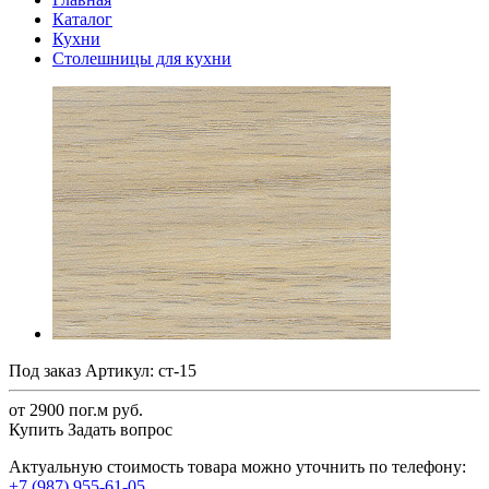
Каталог
Кухни
Столешницы для кухни
Под заказ
Артикул:
ст-15
от 2900 по
г.
м руб.
Купить
Задать вопрос
Актуальную стоимость товара можно уточнить по телефону:
+7 (987) 955-61-05