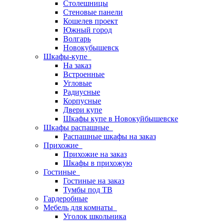
Столешницы
Стеновые панели
Кошелев проект
Южный город
Волгарь
Новокубышевск
Шкафы-купе
На заказ
Встроенные
Угловые
Радиусные
Корпусные
Двери купе
Шкафы купе в Новокуйбышевске
Шкафы распашные
Распашные шкафы на заказ
Прихожие
Прихожие на заказ
Шкафы в прихожую
Гостиные
Гостиные на заказ
Тумбы под ТВ
Гардеробные
Мебель для комнаты
Уголок школьника