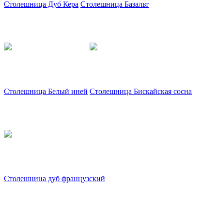
Столешница Дуб Кера
Столешница Базальт
Столешница Белый иней
Столешница Бискайская сосна
Столешница дуб французский