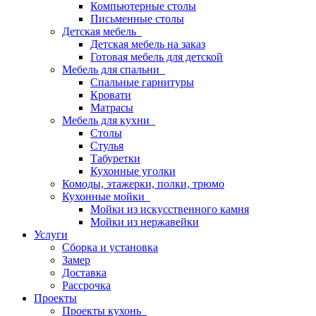
Компьютерные столы
Письменные столы
Детская мебель
Детская мебель на заказ
Готовая мебель для детской
Мебель для спальни
Спальные гарнитуры
Кровати
Матрасы
Мебель для кухни
Столы
Стулья
Табуретки
Кухонные уголки
Комоды, этажерки, полки, трюмо
Кухонные мойки
Мойки из искусственного камня
Мойки из нержавейки
Услуги
Сборка и установка
Замер
Доставка
Рассрочка
Проекты
Проекты кухонь