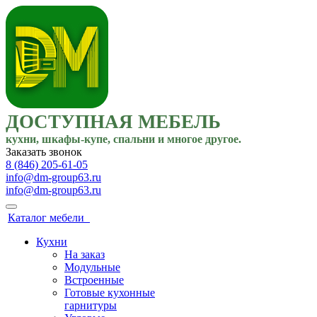
ДОСТУПНАЯ МЕБЕЛЬ
кухни, шкафы-купе, спальни и многое другое.
Заказать звонок
8 (846) 205-61-05
info@dm-group63.ru
info@dm-group63.ru
Каталог мебели
Кухни
На заказ
Модульные
Встроенные
Готовые кухонные
гарнитуры