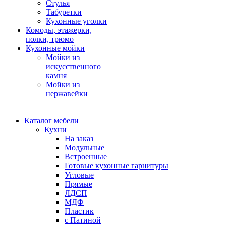
Стулья
Табуретки
Кухонные уголки
Комоды, этажерки,
полки, трюмо
Кухонные мойки
Мойки из
искусственного
камня
Мойки из
нержавейки
Каталог мебели
Кухни
На заказ
Модульные
Встроенные
Готовые кухонные гарнитуры
Угловые
Прямые
ЛДСП
МДФ
Пластик
с Патиной