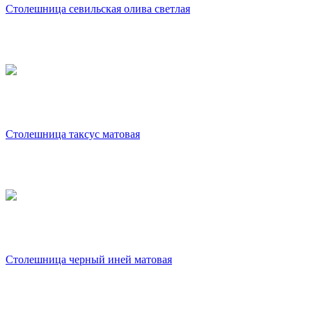
Столешница севильская олива светлая
Столешница таксус матовая
Столешница черный иней матовая