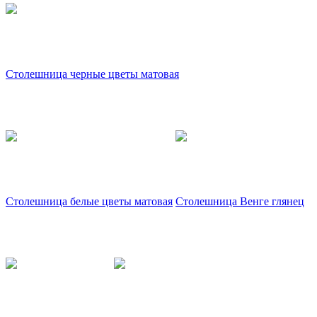
Столешница черные цветы матовая
Столешница белые цветы матовая
Столешница Венге глянец