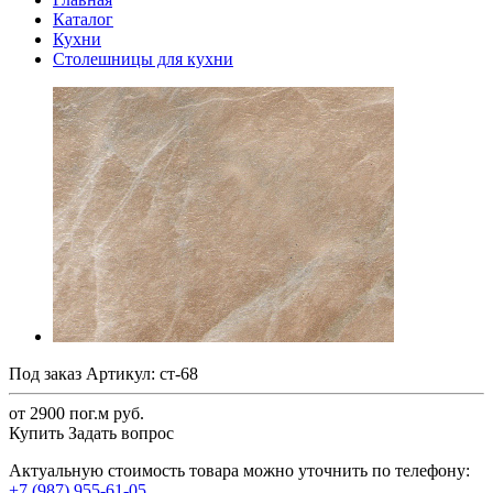
Каталог
Кухни
Столешницы для кухни
Под заказ
Артикул:
ст-68
от 2900 по
г.
м руб.
Купить
Задать вопрос
Актуальную стоимость товара можно уточнить по телефону:
+7 (987) 955-61-05