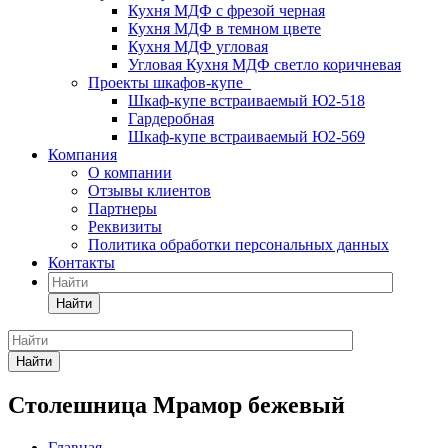
Кухня МДФ с фрезой черная
Кухня МДФ в темном цвете
Кухня МДФ угловая
Угловая Кухня МДФ светло коричневая
Проекты шкафов-купе
Шкаф-купе встраиваемый Ю2-518
Гардеробная
Шкаф-купе встраиваемый Ю2-569
Компания
О компании
Отзывы клиентов
Партнеры
Реквизиты
Политика обработки персональных данных
Контакты
Найти
Найти
Столешница Мрамор бежевый
Главная