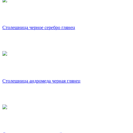
Столешница черное серебро глянец
Столешница андромеда черная глянец