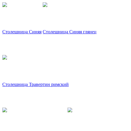
Столешница Синяя
Столешница Синяя глянец
Столешница Травертин римский