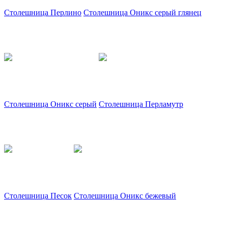
Столешница Перлино
Столешница Оникс серый глянец
Столешница Оникс серый
Столешница Перламутр
Столешница Песок
Столешница Оникс бежевый