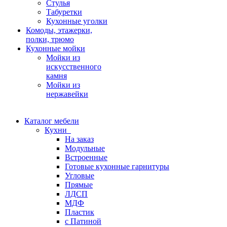
Стулья
Табуретки
Кухонные уголки
Комоды, этажерки,
полки, трюмо
Кухонные мойки
Мойки из
искусственного
камня
Мойки из
нержавейки
Каталог мебели
Кухни
На заказ
Модульные
Встроенные
Готовые кухонные гарнитуры
Угловые
Прямые
ЛДСП
МДФ
Пластик
с Патиной