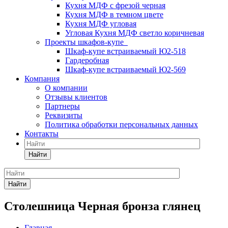
Кухня МДФ с фрезой черная
Кухня МДФ в темном цвете
Кухня МДФ угловая
Угловая Кухня МДФ светло коричневая
Проекты шкафов-купе
Шкаф-купе встраиваемый Ю2-518
Гардеробная
Шкаф-купе встраиваемый Ю2-569
Компания
О компании
Отзывы клиентов
Партнеры
Реквизиты
Политика обработки персональных данных
Контакты
Найти
Найти
Столешница Черная бронза глянец
Главная