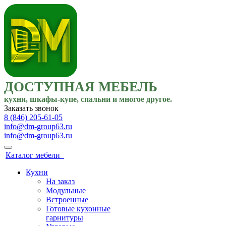
ДОСТУПНАЯ МЕБЕЛЬ
кухни, шкафы-купе, спальни и многое другое.
Заказать звонок
8 (846) 205-61-05
info@dm-group63.ru
info@dm-group63.ru
Каталог мебели
Кухни
На заказ
Модульные
Встроенные
Готовые кухонные
гарнитуры