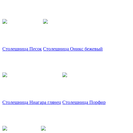
Столешница Песок
Столешница Оникс бежевый
Столешница Ниагара глянец
Столешница Порфир