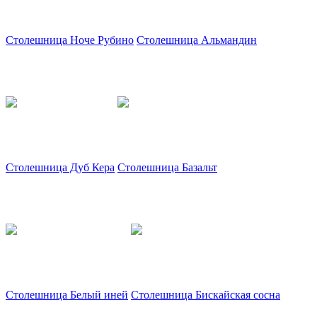
Столешница Ноче Рубино
Столешница Альмандин
Столешница Дуб Кера
Столешница Базальт
Столешница Белый иней
Столешница Бискайская сосна