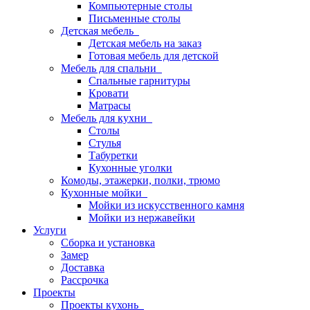
Компьютерные столы
Письменные столы
Детская мебель
Детская мебель на заказ
Готовая мебель для детской
Мебель для спальни
Спальные гарнитуры
Кровати
Матрасы
Мебель для кухни
Столы
Стулья
Табуретки
Кухонные уголки
Комоды, этажерки, полки, трюмо
Кухонные мойки
Мойки из искусственного камня
Мойки из нержавейки
Услуги
Сборка и установка
Замер
Доставка
Рассрочка
Проекты
Проекты кухонь