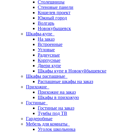
Столешницы
Стеновые панели
Кошелев проект
Южный город
Волгарь
Новокубышевск
Шкафы-купе
На заказ
Встроенные
Угловые
Радиусные
Корпусные
Двери купе
Шкафы купе в Новокуйбышевске
Шкафы распашные
Распашные шкафы на заказ
Прихожие
Прихожие на заказ
Шкафы в прихожую
Гостиные
Гостиные на заказ
Тумбы под ТВ
Гардеробные
Мебель для комнаты
Уголок школьника