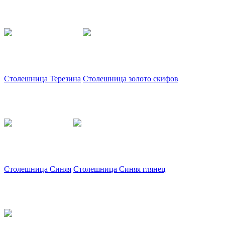
Столешница Терезина
Столешница золото скифов
Столешница Синяя
Столешница Синяя глянец