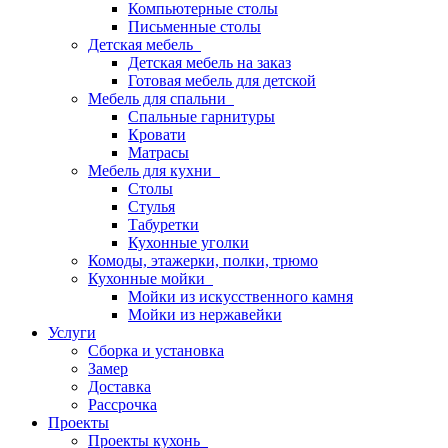
Компьютерные столы
Письменные столы
Детская мебель
Детская мебель на заказ
Готовая мебель для детской
Мебель для спальни
Спальные гарнитуры
Кровати
Матрасы
Мебель для кухни
Столы
Стулья
Табуретки
Кухонные уголки
Комоды, этажерки, полки, трюмо
Кухонные мойки
Мойки из искусственного камня
Мойки из нержавейки
Услуги
Сборка и установка
Замер
Доставка
Рассрочка
Проекты
Проекты кухонь