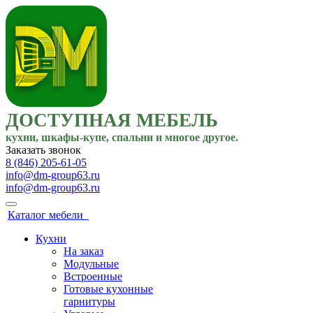
ДОСТУПНАЯ МЕБЕЛЬ
кухни, шкафы-купе, спальни и многое другое.
Заказать звонок
8 (846) 205-61-05
info@dm-group63.ru
info@dm-group63.ru
Каталог мебели
Кухни
На заказ
Модульные
Встроенные
Готовые кухонные
гарнитуры