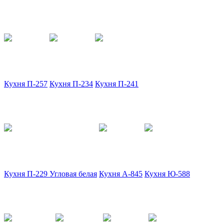
Кухня П-257
Кухня П-234
Кухня П-241
Кухня П-229 Угловая белая
Кухня А-845
Кухня Ю-588