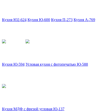
Кухня Ю2-624
Кухня Ю-600
Кухня П-273
Кухня А-769
Кухня Ю-594
Угловая кухня с фотопечатью Ю-588
Кухня МДФ с фрезой угловая Ю-137