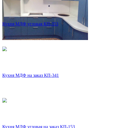
Кухня МДФ угловая КП-353
Кухня МДФ на заказ КП-341
Кухня МДФ угловая на заказ КП-153