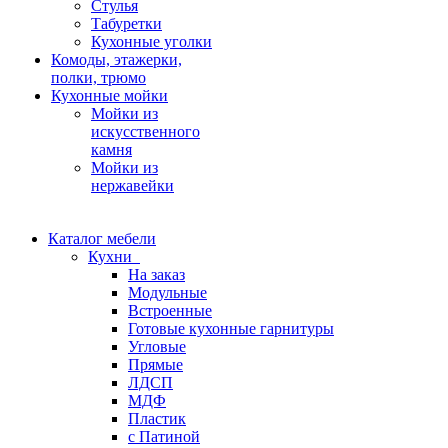
Стулья
Табуретки
Кухонные уголки
Комоды, этажерки,
полки, трюмо
Кухонные мойки
Мойки из
искусственного
камня
Мойки из
нержавейки
Каталог мебели
Кухни
На заказ
Модульные
Встроенные
Готовые кухонные гарнитуры
Угловые
Прямые
ЛДСП
МДФ
Пластик
с Патиной