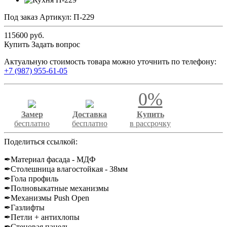
Под заказ
Артикул:
П-229
115600 руб.
Купить
Задать вопрос
Актуальную стоимость товара можно уточнить по телефону:
+7 (987) 955-61-05
0%
Замер
Доставка
Купить
бесплатно
бесплатно
в рассрочку
Поделиться ссылкой:
✒Материал фасада - МДФ
✒Столешница влагостойкая - 38мм
✒Гола профиль
✒Полновыкатные механизмы
✒Механизмы Push Open
✒Газлифты
✒Петли + антихлопы
✒Стеновая панель