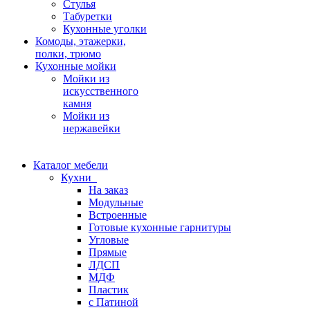
Стулья
Табуретки
Кухонные уголки
Комоды, этажерки,
полки, трюмо
Кухонные мойки
Мойки из
искусственного
камня
Мойки из
нержавейки
Каталог мебели
Кухни
На заказ
Модульные
Встроенные
Готовые кухонные гарнитуры
Угловые
Прямые
ЛДСП
МДФ
Пластик
с Патиной