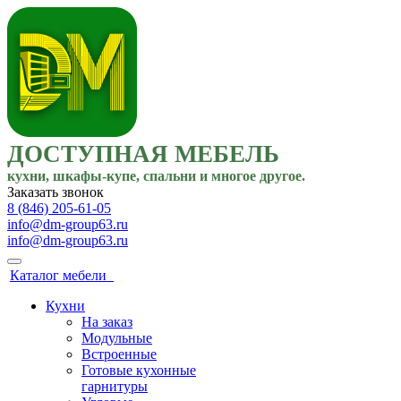
ДОСТУПНАЯ МЕБЕЛЬ
кухни, шкафы-купе, спальни и многое другое.
Заказать звонок
8 (846) 205-61-05
info@dm-group63.ru
info@dm-group63.ru
Каталог мебели
Кухни
На заказ
Модульные
Встроенные
Готовые кухонные
гарнитуры