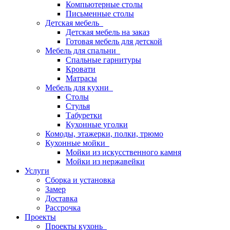
Компьютерные столы
Письменные столы
Детская мебель
Детская мебель на заказ
Готовая мебель для детской
Мебель для спальни
Спальные гарнитуры
Кровати
Матрасы
Мебель для кухни
Столы
Стулья
Табуретки
Кухонные уголки
Комоды, этажерки, полки, трюмо
Кухонные мойки
Мойки из искусственного камня
Мойки из нержавейки
Услуги
Сборка и установка
Замер
Доставка
Рассрочка
Проекты
Проекты кухонь