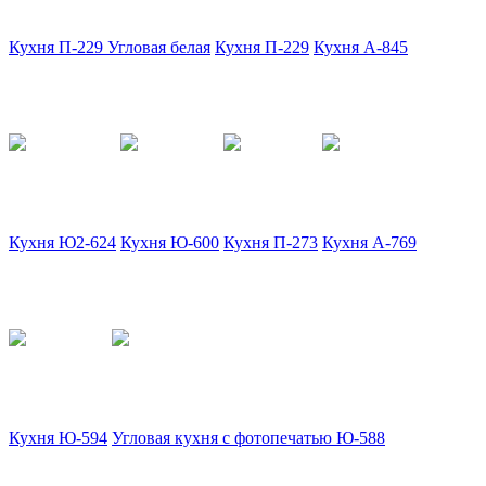
Кухня П-229 Угловая белая
Кухня П-229
Кухня А-845
Кухня Ю2-624
Кухня Ю-600
Кухня П-273
Кухня А-769
Кухня Ю-594
Угловая кухня с фотопечатью Ю-588