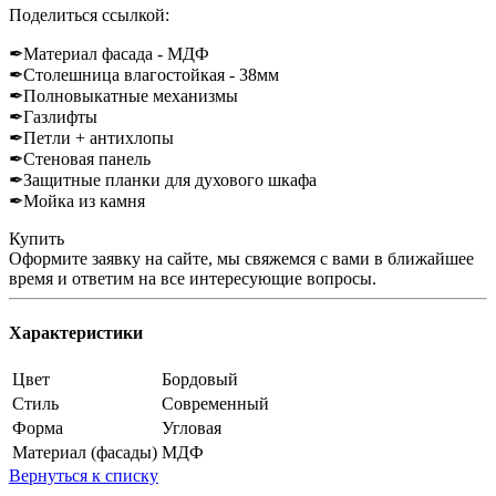
Поделиться ссылкой:
✒Материал фасада - МДФ
✒Столешница влагостойкая - 38мм
✒Полновыкатные механизмы
✒Газлифты
✒Петли + антихлопы
✒Стеновая панель
✒Защитные планки для духового шкафа
✒Мойка из камня
Купить
Оформите заявку на сайте, мы свяжемся с вами в ближайшее
время и ответим на все интересующие вопросы.
Характеристики
Цвет
Бордовый
Стиль
Современный
Форма
Угловая
Материал (фасады)
МДФ
Вернуться к списку