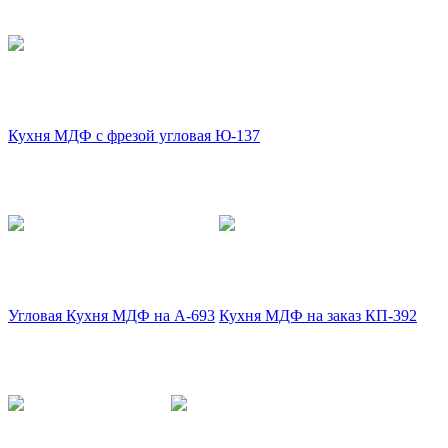
Кухня МДФ с фрезой угловая Ю-137
Угловая Кухня МДФ на А-693
Кухня МДФ на заказ КП-392