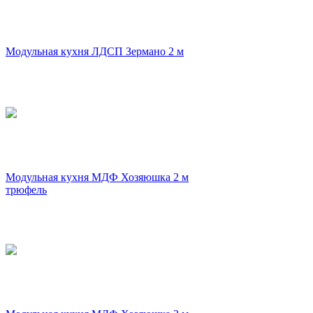
Модульная кухня ЛДСП Зермано 2 м
Модульная кухня МДФ Хозяюшка 2 м
трюфель