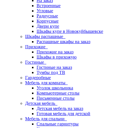
На заказ
Встроенные
Угловые
Радиусные
Корпусные
Двери купе
Шкафы купе в Новокуйбышевске
Шкафы распашные
Распашные шкафы на заказ
Прихожие
Прихожие на заказ
Шкафы в прихожую
Гостиные
Гостиные на заказ
Тумбы под ТВ
Гардеробные
Мебель для комнаты
Уголок школьника
Компьютерные столы
Письменные столы
Детская мебель
Детская мебель на заказ
Готовая мебель для детской
Мебель для спальни
Спальные гарнитуры