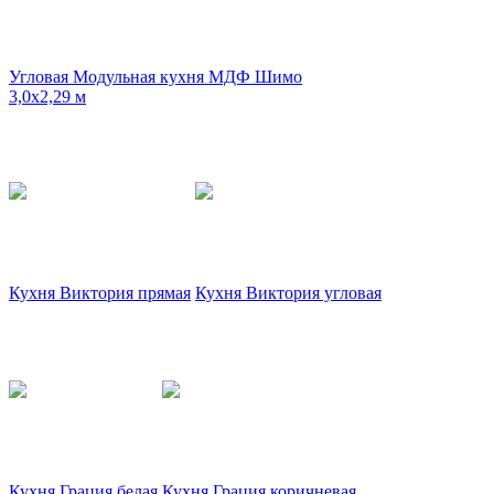
Угловая Модульная кухня МДФ Шимо
3,0х2,29 м
Кухня Виктория прямая
Кухня Виктория угловая
Кухня Грация белая
Кухня Грация коричневая