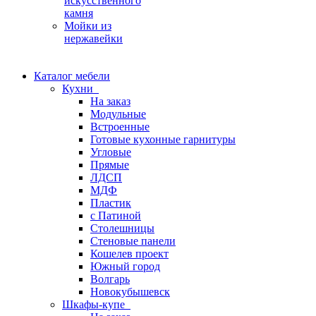
искусственного
камня
Мойки из
нержавейки
Каталог мебели
Кухни
На заказ
Модульные
Встроенные
Готовые кухонные гарнитуры
Угловые
Прямые
ЛДСП
МДФ
Пластик
с Патиной
Столешницы
Стеновые панели
Кошелев проект
Южный город
Волгарь
Новокубышевск
Шкафы-купе