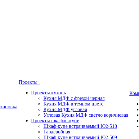
Проекты
Проекты кухонь
Ком
Кухня МДФ с фрезой черная
Кухня МДФ в темном цвете
становка
Кухня МДФ угловая
Угловая Кухня МДФ светло коричневая
Проекты шкафов-купе
Шкаф-купе встраиваемый Ю2-518
Гардеробная
Шкаф-купе встраиваемый Ю2-569