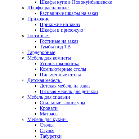
Шкафы купе в Новокуйбышевске
Шкафы распашные
Распашные шкафы на заказ
Прихожие
Прихожие на заказ
Шкафы в прихожую
Гостиные
Гостиные на заказ
Тумбы под ТВ
Гардеробные
Мебель для комнаты
Уголок школьника
Компьютерные столы
Письменные столы
Детская мебель
Детская мебель на заказ
Готовая мебель для детской
Мебель для спальни
Спальные гарнитуры
Кровати
Матрасы
Мебель для кухни
Столы
Стулья
Табуретки