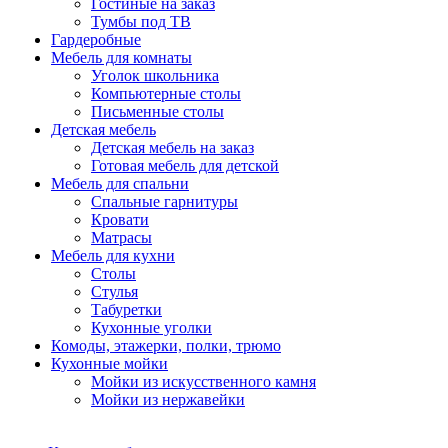
Гостиные на заказ
Тумбы под ТВ
Гардеробные
Мебель для комнаты
Уголок школьника
Компьютерные столы
Письменные столы
Детская мебель
Детская мебель на заказ
Готовая мебель для детской
Мебель для спальни
Спальные гарнитуры
Кровати
Матрасы
Мебель для кухни
Столы
Стулья
Табуретки
Кухонные уголки
Комоды, этажерки, полки, трюмо
Кухонные мойки
Мойки из искусственного камня
Мойки из нержавейки