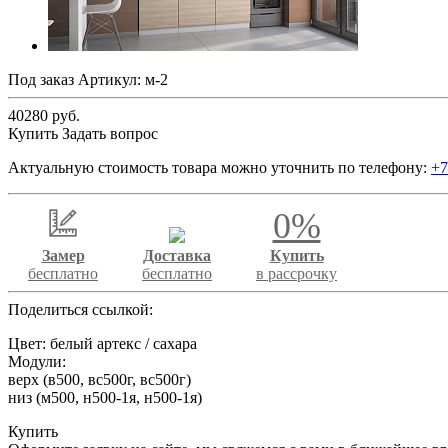
Под заказ
Артикул:
м-2
40280 руб.
Купить
Задать вопрос
Актуальную стоимость товара можно уточнить по телефону:
+7
0%
Замер
Доставка
Купить
бесплатно
бесплатно
в рассрочку
Поделиться ссылкой:
Цвет: белый артекс / сахара
Модули:
верх (в500, вс500г, вс500г)
низ (м500, н500-1я, н500-1я)
Купить