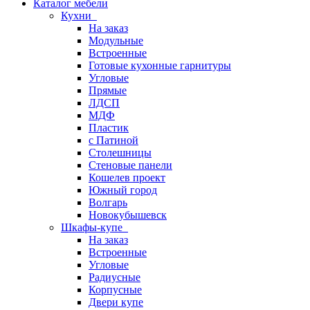
Каталог мебели
Кухни
На заказ
Модульные
Встроенные
Готовые кухонные гарнитуры
Угловые
Прямые
ЛДСП
МДФ
Пластик
с Патиной
Столешницы
Стеновые панели
Кошелев проект
Южный город
Волгарь
Новокубышевск
Шкафы-купе
На заказ
Встроенные
Угловые
Радиусные
Корпусные
Двери купе