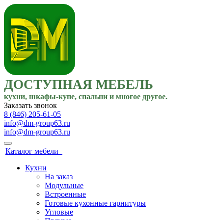
ДОСТУПНАЯ МЕБЕЛЬ
кухни, шкафы-купе, спальни и многое другое.
Заказать звонок
8 (846) 205-61-05
info@dm-group63.ru
info@dm-group63.ru
Каталог мебели
Кухни
На заказ
Модульные
Встроенные
Готовые кухонные гарнитуры
Угловые