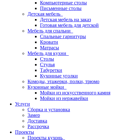
Компьютерные столы
Письменные столы
Детская мебель
Детская мебель на заказ
Готовая мебель для детской
Мебель для спальни
Спальные гарнитуры
Кровати
Матрасы
Мебель для кухни
Столы
Стулья
Табуретки
Кухонные уголки
Комоды, этажерки, полки, трюмо
Кухонные мойки
Мойки из искусственного камня
Мойки из нержавейки
Услуги
Сборка и установка
Замер
Доставка
Рассрочка
Проекты
Проекты кухонь