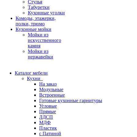
Стулья
Табуретки
Кухонные уголки
Комоды, этажерки,
полки, трюмо
Кухонные мойки
Мойки из
искусственного
камня
Мойки из
нержавейки
Каталог мебели
Кухни
На заказ
Модульные
Встроенные
Готовые кухонные гарнитуры
Угловые
Прямые
ЛДСП
МДФ
Пластик
с Патиной