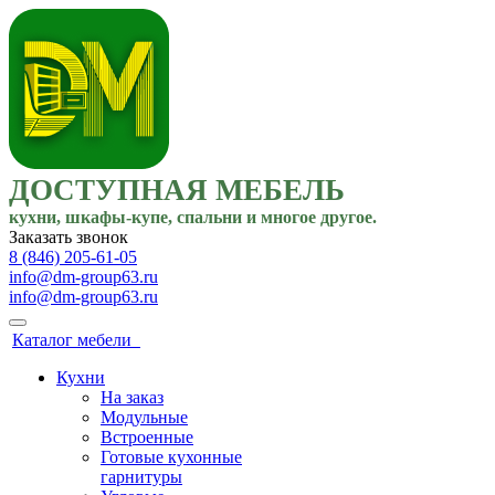
ДОСТУПНАЯ МЕБЕЛЬ
кухни, шкафы-купе, спальни и многое другое.
Заказать звонок
8 (846) 205-61-05
info@dm-group63.ru
info@dm-group63.ru
Каталог мебели
Кухни
На заказ
Модульные
Встроенные
Готовые кухонные
гарнитуры