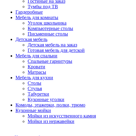
Гостиные на заказ
Тумбы под ТВ
Гардеробные
Мебель для комнаты
Уголок школьника
Компьютерные столы
Письменные столы
Детская мебель
Детская мебель на заказ
Готовая мебель для детской
Мебель для спальни
Спальные гарнитуры
Кровати
Матрасы
Мебель для кухни
Столы
Стулья
Табуретки
Кухонные уголки
Комоды, этажерки, полки, трюмо
Кухонные мойки
Мойки из искусственного камня
Мойки из нержавейки