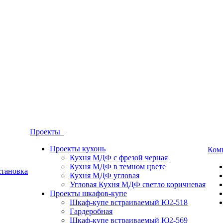
Проекты
Проекты кухонь
Ком
Кухня МДФ с фрезой черная
Кухня МДФ в темном цвете
становка
Кухня МДФ угловая
Угловая Кухня МДФ светло коричневая
Проекты шкафов-купе
Шкаф-купе встраиваемый Ю2-518
Гардеробная
Шкаф-купе встраиваемый Ю2-569