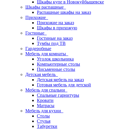
Шкафы купе в Новокуйбышевске
Шкафы распашные
Распашные шкафы на заказ
Прихожие
Прихожие на заказ
Шкафы в прихожую
Гостиные
Гостиные на заказ
Тумбы под ТВ
Гардеробные
Мебель для комнаты
Уголок школьника
Компьютерные столы
Письменные столы
Детская мебель
Детская мебель на заказ
Готовая мебель для детской
Мебель для спальни
Спальные гарнитуры
Кровати
Матрасы
Мебель для кухни
Столы
Стулья
Табуретки