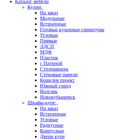
Каталог мебели
Кухни
На заказ
Модульные
Встроенные
Готовые кухонные гарнитуры
Угловые
Прямые
ЛДСП
МДФ
Пластик
с Патиной
Столешницы
Стеновые панели
Кошелев проект
Южный город
Волгарь
Новокубышевск
Шкафы-купе
На заказ
Встроенные
Угловые
Радиусные
Корпусные
Двери купе