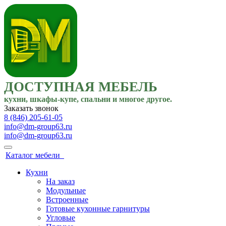
ДОСТУПНАЯ МЕБЕЛЬ
кухни, шкафы-купе, спальни и многое другое.
Заказать звонок
8 (846) 205-61-05
info@dm-group63.ru
info@dm-group63.ru
Каталог мебели
Кухни
На заказ
Модульные
Встроенные
Готовые кухонные гарнитуры
Угловые