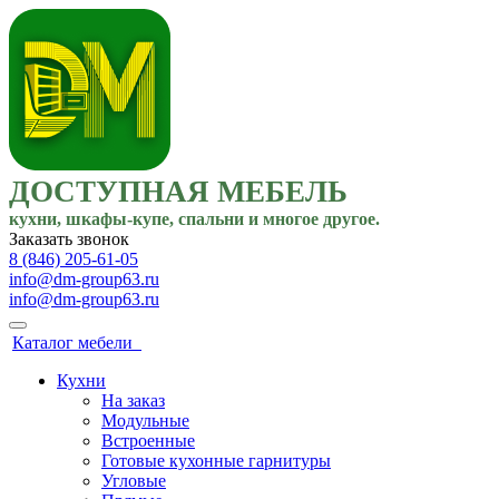
ДОСТУПНАЯ МЕБЕЛЬ
кухни, шкафы-купе, спальни и многое другое.
Заказать звонок
8 (846) 205-61-05
info@dm-group63.ru
info@dm-group63.ru
Каталог мебели
Кухни
На заказ
Модульные
Встроенные
Готовые кухонные гарнитуры
Угловые