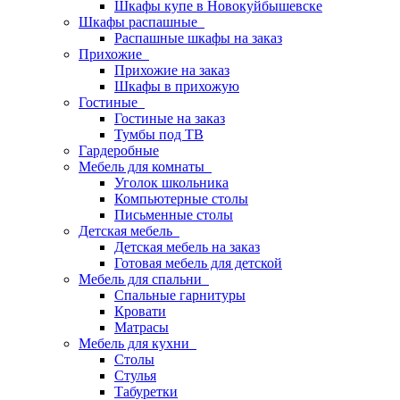
Шкафы купе в Новокуйбышевске
Шкафы распашные
Распашные шкафы на заказ
Прихожие
Прихожие на заказ
Шкафы в прихожую
Гостиные
Гостиные на заказ
Тумбы под ТВ
Гардеробные
Мебель для комнаты
Уголок школьника
Компьютерные столы
Письменные столы
Детская мебель
Детская мебель на заказ
Готовая мебель для детской
Мебель для спальни
Спальные гарнитуры
Кровати
Матрасы
Мебель для кухни
Столы
Стулья
Табуретки