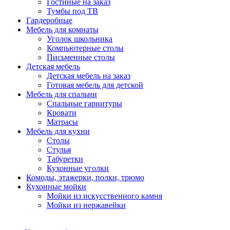
Гостиные на заказ
Тумбы под ТВ
Гардеробные
Мебель для комнаты
Уголок школьника
Компьютерные столы
Письменные столы
Детская мебель
Детская мебель на заказ
Готовая мебель для детской
Мебель для спальни
Спальные гарнитуры
Кровати
Матрасы
Мебель для кухни
Столы
Стулья
Табуретки
Кухонные уголки
Комоды, этажерки, полки, трюмо
Кухонные мойки
Мойки из искусственного камня
Мойки из нержавейки