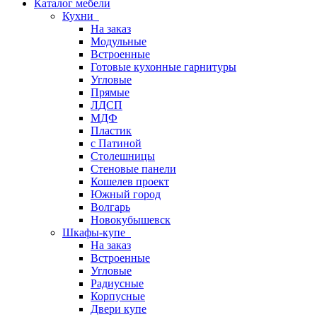
Каталог мебели
Кухни
На заказ
Модульные
Встроенные
Готовые кухонные гарнитуры
Угловые
Прямые
ЛДСП
МДФ
Пластик
с Патиной
Столешницы
Стеновые панели
Кошелев проект
Южный город
Волгарь
Новокубышевск
Шкафы-купе
На заказ
Встроенные
Угловые
Радиусные
Корпусные
Двери купе