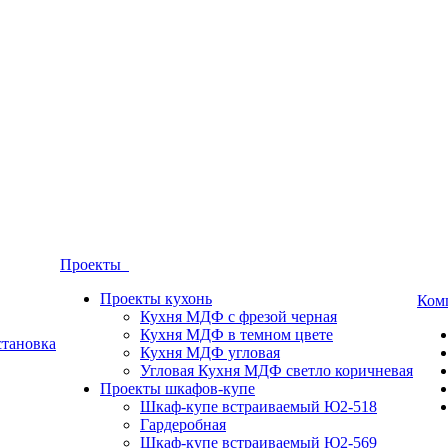
Проекты
Проекты кухонь
Ком
Кухня МДФ с фрезой черная
Кухня МДФ в темном цвете
становка
Кухня МДФ угловая
Угловая Кухня МДФ светло коричневая
Проекты шкафов-купе
Шкаф-купе встраиваемый Ю2-518
Гардеробная
Шкаф-купе встраиваемый Ю2-569