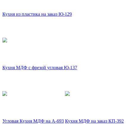
Кухня из пластика на заказ Ю-129
Кухня МДФ с фрезой угловая Ю-137
Угловая Кухня МДФ на А-693
Кухня МДФ на заказ КП-392