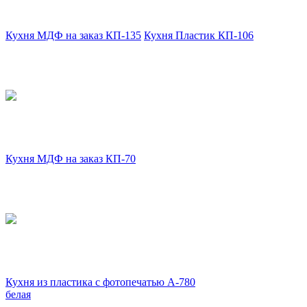
Кухня МДФ на заказ КП-135
Кухня Пластик КП-106
Кухня МДФ на заказ КП-70
Кухня из пластика с фотопечатью А-780
белая