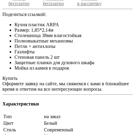
бесплатно
бесплатно
в рассрочку
Поделиться ссылкой:
Кухня пластик ARPA
Размер: 1,85*2,14м
Столешница 38мм влагостойкая
Полновыкатные механизмы
Петли + антихлопы
Газлифты
Стеновая панель 2 шт
Защитные планки для духового шкафа
Мойка из камня в подарок
Купить
Оформите заявку на сайте, мы свяжемся с вами в ближайшее
время и ответим на все интересующие вопросы.
Характеристики
Тип
на заказ
Цвет
Белый
Стиль
Современный