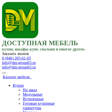
ДОСТУПНАЯ МЕБЕЛЬ
кухни, шкафы-купе, спальни и многое другое.
Заказать звонок
8 (846) 205-61-05
info@dm-group63.ru
info@dm-group63.ru
Каталог мебели
Кухни
На заказ
Модульные
Встроенные
Готовые кухонные
гарнитуры