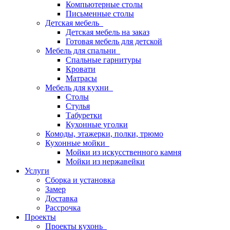
Компьютерные столы
Письменные столы
Детская мебель
Детская мебель на заказ
Готовая мебель для детской
Мебель для спальни
Спальные гарнитуры
Кровати
Матрасы
Мебель для кухни
Столы
Стулья
Табуретки
Кухонные уголки
Комоды, этажерки, полки, трюмо
Кухонные мойки
Мойки из искусственного камня
Мойки из нержавейки
Услуги
Сборка и установка
Замер
Доставка
Рассрочка
Проекты
Проекты кухонь