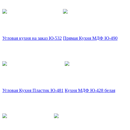
Угловая кухня на заказ Ю-532
Прямая Кухня МДФ Ю-490
Угловая Кухня Пластик Ю-481
Кухня МДФ Ю-428 белая