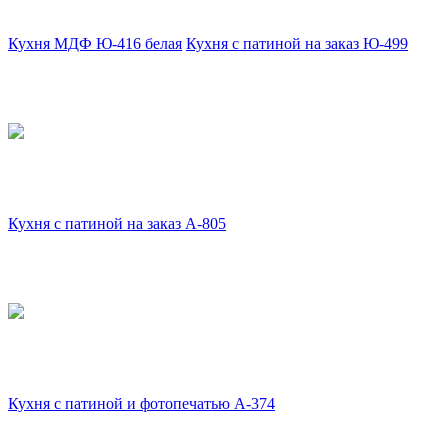
Кухня МДФ Ю-416 белая
Кухня с патиной на заказ Ю-499
Кухня с патиной на заказ А-805
Кухня с патиной и фотопечатью А-374