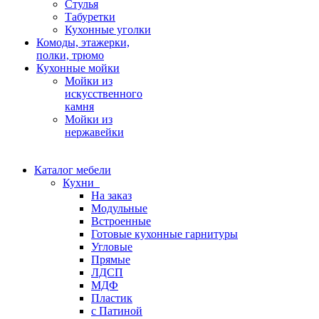
Стулья
Табуретки
Кухонные уголки
Комоды, этажерки,
полки, трюмо
Кухонные мойки
Мойки из
искусственного
камня
Мойки из
нержавейки
Каталог мебели
Кухни
На заказ
Модульные
Встроенные
Готовые кухонные гарнитуры
Угловые
Прямые
ЛДСП
МДФ
Пластик
с Патиной