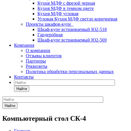
Кухня МДФ с фрезой черная
Кухня МДФ в темном цвете
Кухня МДФ угловая
Угловая Кухня МДФ светло коричневая
Проекты шкафов-купе
Шкаф-купе встраиваемый Ю2-518
Гардеробная
Шкаф-купе встраиваемый Ю2-569
Компания
О компании
Отзывы клиентов
Партнеры
Реквизиты
Политика обработки персональных данных
Контакты
Найти
Найти
Компьютерный стол СК-4
Главная