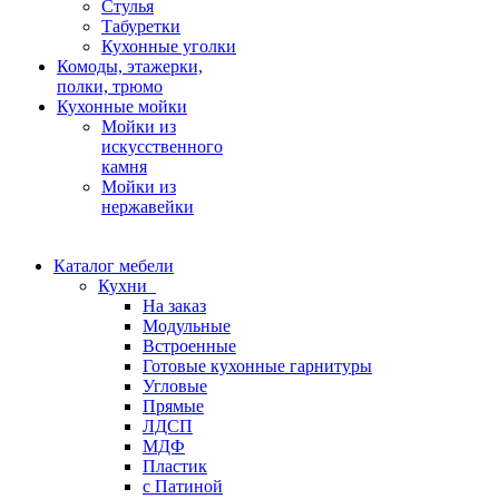
Стулья
Табуретки
Кухонные уголки
Комоды, этажерки,
полки, трюмо
Кухонные мойки
Мойки из
искусственного
камня
Мойки из
нержавейки
Каталог мебели
Кухни
На заказ
Модульные
Встроенные
Готовые кухонные гарнитуры
Угловые
Прямые
ЛДСП
МДФ
Пластик
с Патиной