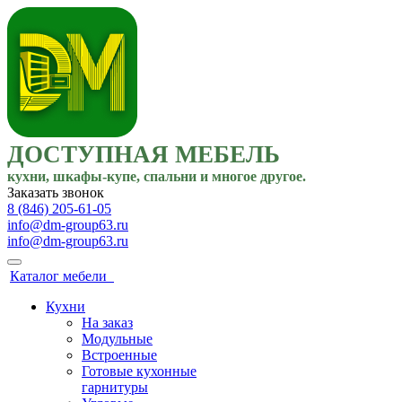
ДОСТУПНАЯ МЕБЕЛЬ
кухни, шкафы-купе, спальни и многое другое.
Заказать звонок
8 (846) 205-61-05
info@dm-group63.ru
info@dm-group63.ru
Каталог мебели
Кухни
На заказ
Модульные
Встроенные
Готовые кухонные
гарнитуры