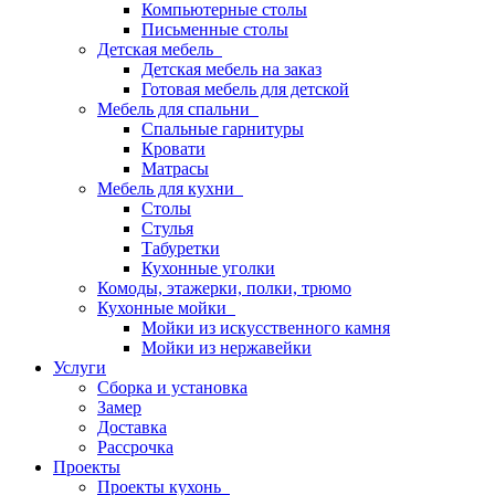
Компьютерные столы
Письменные столы
Детская мебель
Детская мебель на заказ
Готовая мебель для детской
Мебель для спальни
Спальные гарнитуры
Кровати
Матрасы
Мебель для кухни
Столы
Стулья
Табуретки
Кухонные уголки
Комоды, этажерки, полки, трюмо
Кухонные мойки
Мойки из искусственного камня
Мойки из нержавейки
Услуги
Сборка и установка
Замер
Доставка
Рассрочка
Проекты
Проекты кухонь