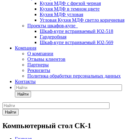
Кухня МДФ с фрезой черная
Кухня МДФ в темном цвете
Кухня МДФ угловая
Угловая Кухня МДФ светло коричневая
Проекты шкафов-купе
Шкаф-купе встраиваемый Ю2-518
Гардеробная
Шкаф-купе встраиваемый Ю2-569
Компания
О компании
Отзывы клиентов
Партнеры
Реквизиты
Политика обработки персональных данных
Контакты
Найти
Найти
Компьютерный стол СК-1
Главная