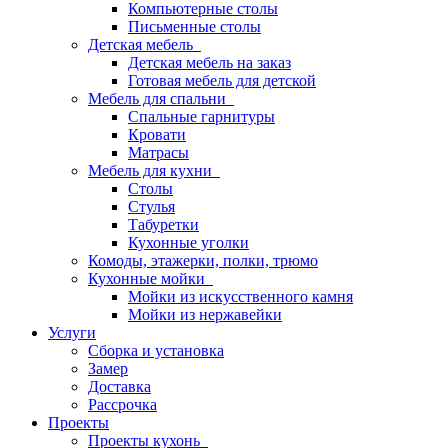
Компьютерные столы
Письменные столы
Детская мебель
Детская мебель на заказ
Готовая мебель для детской
Мебель для спальни
Спальные гарнитуры
Кровати
Матрасы
Мебель для кухни
Столы
Стулья
Табуретки
Кухонные уголки
Комоды, этажерки, полки, трюмо
Кухонные мойки
Мойки из искусственного камня
Мойки из нержавейки
Услуги
Сборка и установка
Замер
Доставка
Рассрочка
Проекты
Проекты кухонь