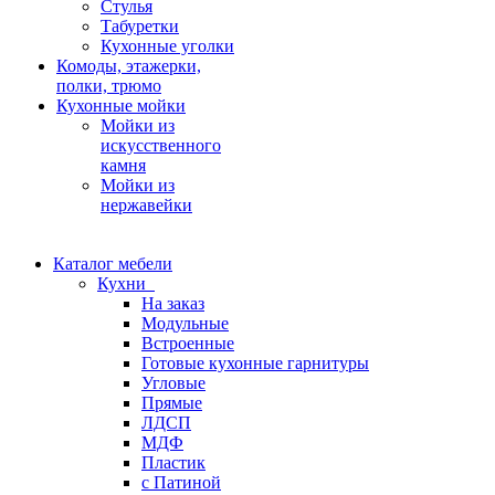
Стулья
Табуретки
Кухонные уголки
Комоды, этажерки,
полки, трюмо
Кухонные мойки
Мойки из
искусственного
камня
Мойки из
нержавейки
Каталог мебели
Кухни
На заказ
Модульные
Встроенные
Готовые кухонные гарнитуры
Угловые
Прямые
ЛДСП
МДФ
Пластик
с Патиной