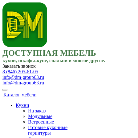
ДОСТУПНАЯ МЕБЕЛЬ
кухни, шкафы-купе, спальни и многое другое.
Заказать звонок
8 (846) 205-61-05
info@dm-group63.ru
info@dm-group63.ru
Каталог мебели
Кухни
На заказ
Модульные
Встроенные
Готовые кухонные
гарнитуры