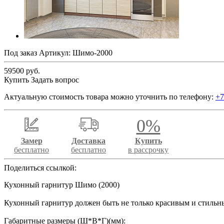
Под заказ
Артикул:
Шимо-2000
59500 руб.
Купить
Задать вопрос
Актуальную стоимость товара можно уточнить по телефону:
+7
0%
Замер
Доставка
Купить
бесплатно
бесплатно
в рассрочку
Поделиться ссылкой:
Кухонный гарнитур Шимо (2000)
Кухонный гарнитур должен быть не только красивым и стильн
Габаритные размеры (Ш*В*Г)(мм):