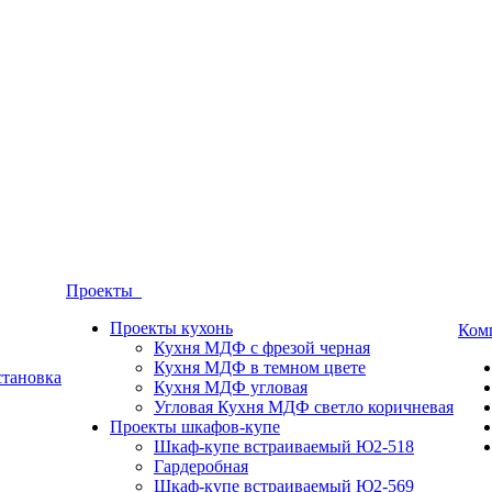
Проекты
Проекты кухонь
Ком
Кухня МДФ с фрезой черная
Кухня МДФ в темном цвете
становка
Кухня МДФ угловая
Угловая Кухня МДФ светло коричневая
Проекты шкафов-купе
Шкаф-купе встраиваемый Ю2-518
Гардеробная
Шкаф-купе встраиваемый Ю2-569