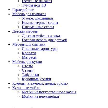
Гостиные на заказ
Тумбы под ТВ
Гардеробные
Мебель для комнаты
Уголок школьника
Компьютерные столы
Письменные столы
Детская мебель
Детская мебель на заказ
Готовая мебель для детской
Мебель для спальни
Спальные гарнитуры
Кровати
Матрасы
Мебель для кухни
Столы
Стулья
Табуретки
Кухонные уголки
Комоды, этажерки, полки, трюмо
Кухонные мойки
Мойки из искусственного камня
Мойки из нержавейки