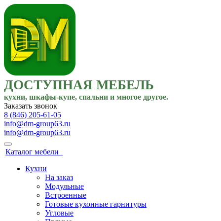
ДОСТУПНАЯ МЕБЕЛЬ
кухни, шкафы-купе, спальни и многое другое.
Заказать звонок
8 (846) 205-61-05
info@dm-group63.ru
info@dm-group63.ru
Каталог мебели
Кухни
На заказ
Модульные
Встроенные
Готовые кухонные гарнитуры
Угловые