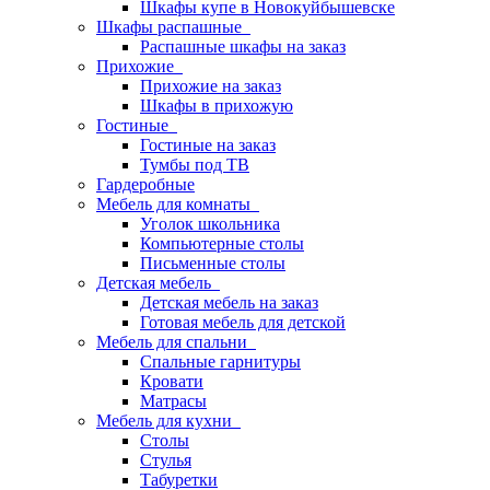
Шкафы купе в Новокуйбышевске
Шкафы распашные
Распашные шкафы на заказ
Прихожие
Прихожие на заказ
Шкафы в прихожую
Гостиные
Гостиные на заказ
Тумбы под ТВ
Гардеробные
Мебель для комнаты
Уголок школьника
Компьютерные столы
Письменные столы
Детская мебель
Детская мебель на заказ
Готовая мебель для детской
Мебель для спальни
Спальные гарнитуры
Кровати
Матрасы
Мебель для кухни
Столы
Стулья
Табуретки