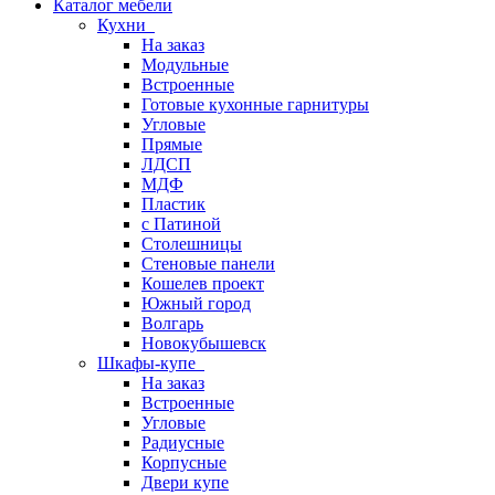
Каталог мебели
Кухни
На заказ
Модульные
Встроенные
Готовые кухонные гарнитуры
Угловые
Прямые
ЛДСП
МДФ
Пластик
с Патиной
Столешницы
Стеновые панели
Кошелев проект
Южный город
Волгарь
Новокубышевск
Шкафы-купе
На заказ
Встроенные
Угловые
Радиусные
Корпусные
Двери купе