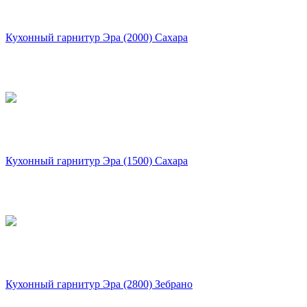
Кухонный гарнитур Эра (2000) Сахара
Кухонный гарнитур Эра (1500) Сахара
Кухонный гарнитур Эра (2800) Зебрано