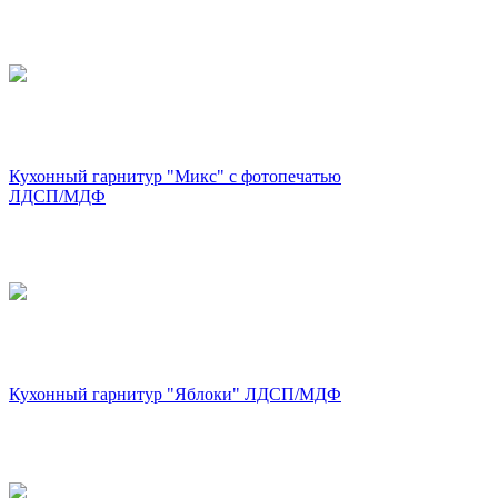
Кухонный гарнитур "Микс" с фотопечатью
ЛДСП/МДФ
Кухонный гарнитур "Яблоки" ЛДСП/МДФ