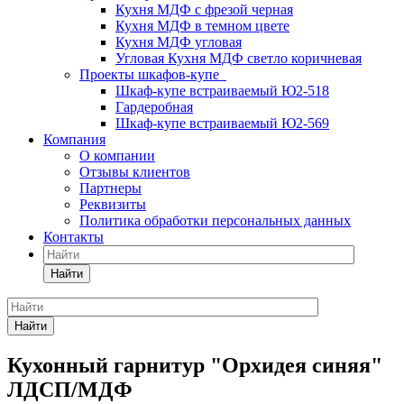
Кухня МДФ с фрезой черная
Кухня МДФ в темном цвете
Кухня МДФ угловая
Угловая Кухня МДФ светло коричневая
Проекты шкафов-купе
Шкаф-купе встраиваемый Ю2-518
Гардеробная
Шкаф-купе встраиваемый Ю2-569
Компания
О компании
Отзывы клиентов
Партнеры
Реквизиты
Политика обработки персональных данных
Контакты
Найти
Найти
Кухонный гарнитур "Орхидея синяя"
ЛДСП/МДФ