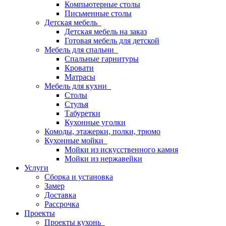
Компьютерные столы
Письменные столы
Детская мебель
Детская мебель на заказ
Готовая мебель для детской
Мебель для спальни
Спальные гарнитуры
Кровати
Матрасы
Мебель для кухни
Столы
Стулья
Табуретки
Кухонные уголки
Комоды, этажерки, полки, трюмо
Кухонные мойки
Мойки из искусственного камня
Мойки из нержавейки
Услуги
Сборка и установка
Замер
Доставка
Рассрочка
Проекты
Проекты кухонь