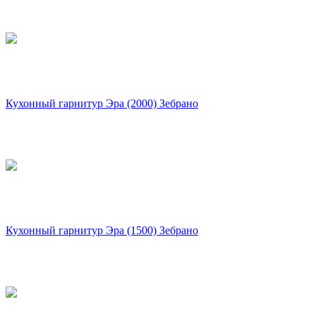
Кухонный гарнитур Эра (2000) Зебрано
Кухонный гарнитур Эра (1500) Зебрано