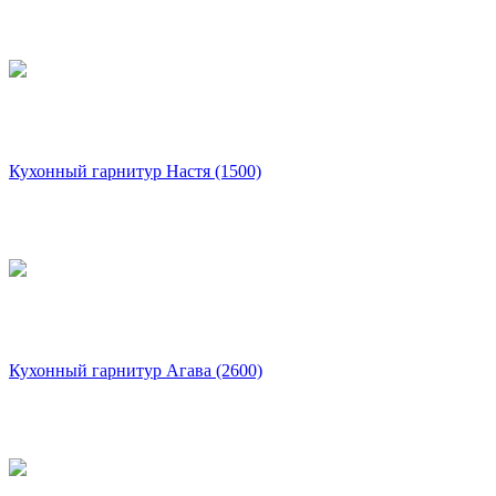
Кухонный гарнитур Настя (1500)
Кухонный гарнитур Агава (2600)