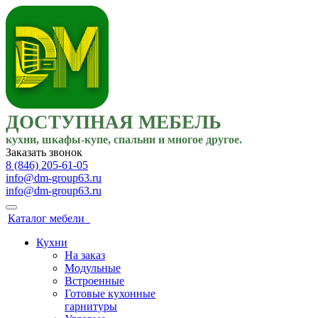
ДОСТУПНАЯ МЕБЕЛЬ
кухни, шкафы-купе, спальни и многое другое.
Заказать звонок
8 (846) 205-61-05
info@dm-group63.ru
info@dm-group63.ru
Каталог мебели
Кухни
На заказ
Модульные
Встроенные
Готовые кухонные
гарнитуры