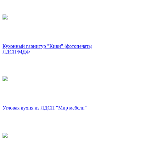
Кухонный гарнитур "Киви" (фотопечать)
ЛДСП/МДФ
Угловая кухня из ЛДСП "Мир мебели"