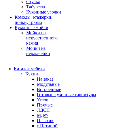
Стулья
Табуретки
Кухонные уголки
Комоды, этажерки,
полки, трюмо
Кухонные мойки
Мойки из
искусственного
камня
Мойки из
нержавейки
Каталог мебели
Кухни
На заказ
Модульные
Встроенные
Готовые кухонные гарнитуры
Угловые
Прямые
ЛДСП
МДФ
Пластик
с Патиной