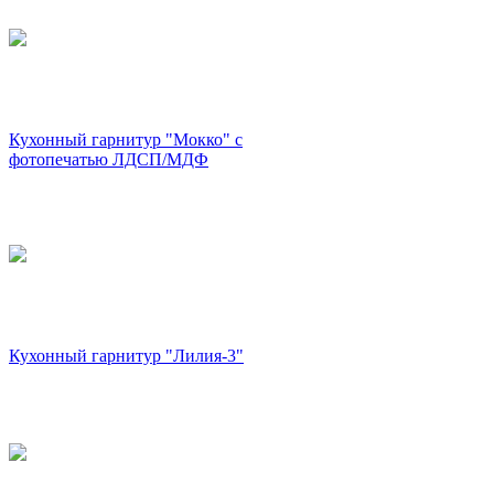
Кухонный гарнитур "Мокко" с
фотопечатью ЛДСП/МДФ
Кухонный гарнитур "Лилия-3"