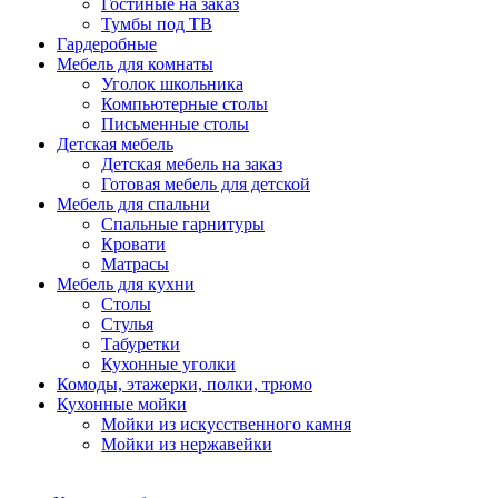
Гостиные на заказ
Тумбы под ТВ
Гардеробные
Мебель для комнаты
Уголок школьника
Компьютерные столы
Письменные столы
Детская мебель
Детская мебель на заказ
Готовая мебель для детской
Мебель для спальни
Спальные гарнитуры
Кровати
Матрасы
Мебель для кухни
Столы
Стулья
Табуретки
Кухонные уголки
Комоды, этажерки, полки, трюмо
Кухонные мойки
Мойки из искусственного камня
Мойки из нержавейки