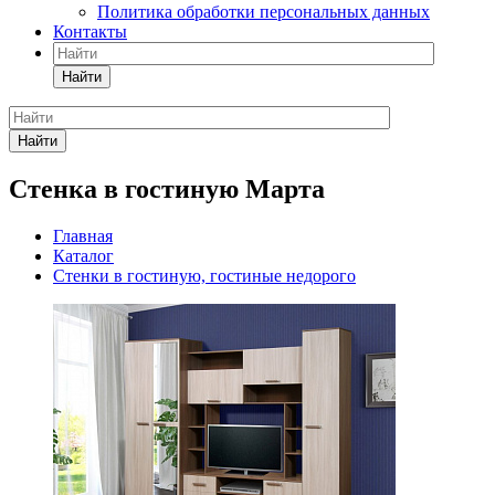
Политика обработки персональных данных
Контакты
Найти
Найти
Стенка в гостиную Марта
Главная
Каталог
Стенки в гостиную, гостиные недорого