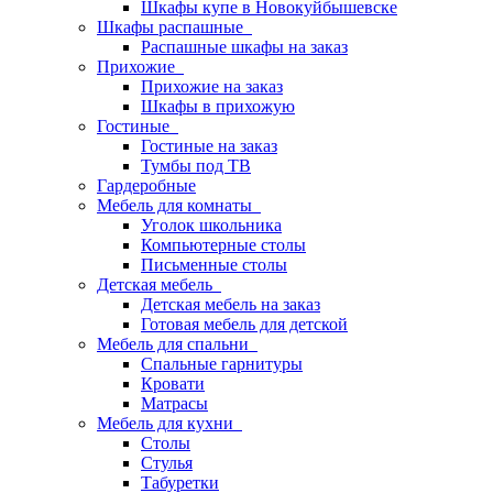
Шкафы купе в Новокуйбышевске
Шкафы распашные
Распашные шкафы на заказ
Прихожие
Прихожие на заказ
Шкафы в прихожую
Гостиные
Гостиные на заказ
Тумбы под ТВ
Гардеробные
Мебель для комнаты
Уголок школьника
Компьютерные столы
Письменные столы
Детская мебель
Детская мебель на заказ
Готовая мебель для детской
Мебель для спальни
Спальные гарнитуры
Кровати
Матрасы
Мебель для кухни
Столы
Стулья
Табуретки