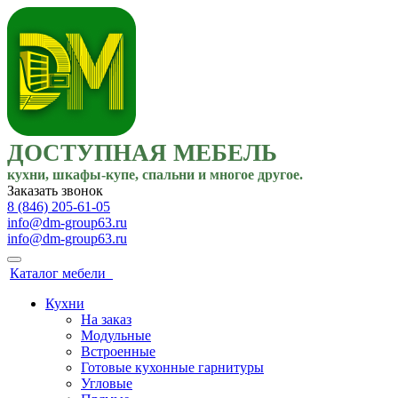
ДОСТУПНАЯ МЕБЕЛЬ
кухни, шкафы-купе, спальни и многое другое.
Заказать звонок
8 (846) 205-61-05
info@dm-group63.ru
info@dm-group63.ru
Каталог мебели
Кухни
На заказ
Модульные
Встроенные
Готовые кухонные гарнитуры
Угловые