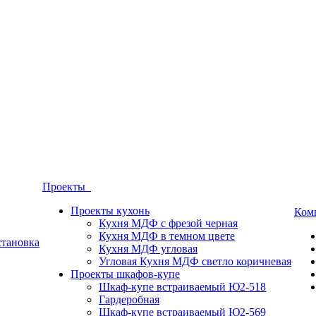
Проекты
Проекты кухонь
Ком
Кухня МДФ с фрезой черная
Кухня МДФ в темном цвете
становка
Кухня МДФ угловая
Угловая Кухня МДФ светло коричневая
Проекты шкафов-купе
Шкаф-купе встраиваемый Ю2-518
Гардеробная
Шкаф-купе встраиваемый Ю2-569