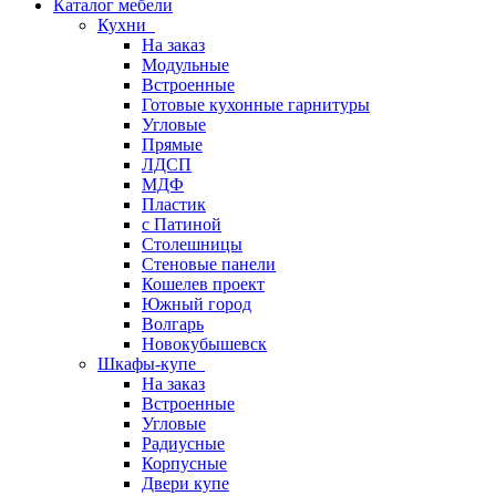
Каталог мебели
Кухни
На заказ
Модульные
Встроенные
Готовые кухонные гарнитуры
Угловые
Прямые
ЛДСП
МДФ
Пластик
с Патиной
Столешницы
Стеновые панели
Кошелев проект
Южный город
Волгарь
Новокубышевск
Шкафы-купе
На заказ
Встроенные
Угловые
Радиусные
Корпусные
Двери купе