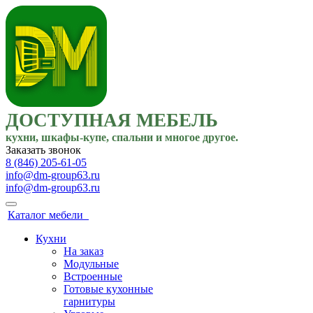
ДОСТУПНАЯ МЕБЕЛЬ
кухни, шкафы-купе, спальни и многое другое.
Заказать звонок
8 (846) 205-61-05
info@dm-group63.ru
info@dm-group63.ru
Каталог мебели
Кухни
На заказ
Модульные
Встроенные
Готовые кухонные
гарнитуры