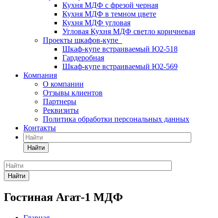
Кухня МДФ с фрезой черная
Кухня МДФ в темном цвете
Кухня МДФ угловая
Угловая Кухня МДФ светло коричневая
Проекты шкафов-купе
Шкаф-купе встраиваемый Ю2-518
Гардеробная
Шкаф-купе встраиваемый Ю2-569
Компания
О компании
Отзывы клиентов
Партнеры
Реквизиты
Политика обработки персональных данных
Контакты
Найти
Найти
Гостиная Агат-1 МДФ
Главная