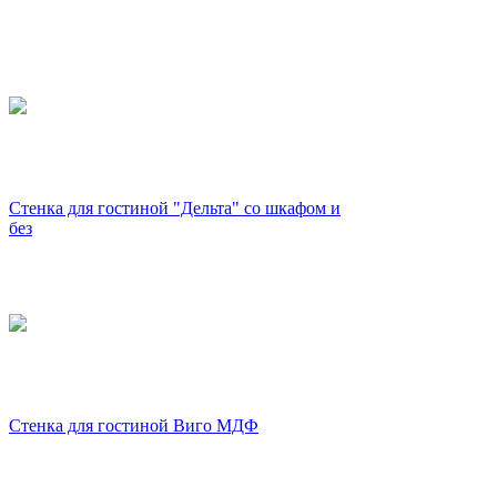
Стенка для гостиной "Дельта" со шкафом и
без
Стенка для гостиной Виго МДФ