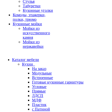
Стулья
Табуретки
Кухонные уголки
Комоды, этажерки,
полки, трюмо
Кухонные мойки
Мойки из
искусственного
камня
Мойки из
нержавейки
Каталог мебели
Кухни
На заказ
Модульные
Встроенные
Готовые кухонные гарнитуры
Угловые
Прямые
ЛДСП
МДФ
Пластик
с Патиной