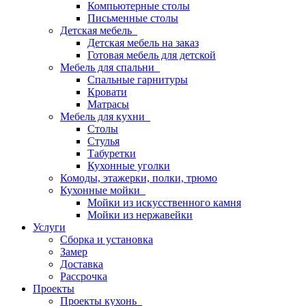
Компьютерные столы
Письменные столы
Детская мебель
Детская мебель на заказ
Готовая мебель для детской
Мебель для спальни
Спальные гарнитуры
Кровати
Матрасы
Мебель для кухни
Столы
Стулья
Табуретки
Кухонные уголки
Комоды, этажерки, полки, трюмо
Кухонные мойки
Мойки из искусственного камня
Мойки из нержавейки
Услуги
Сборка и установка
Замер
Доставка
Рассрочка
Проекты
Проекты кухонь