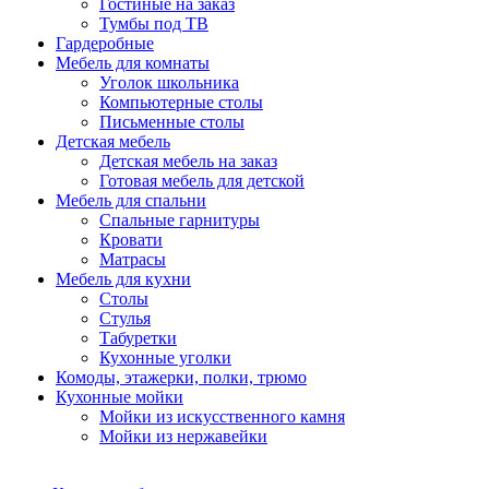
Гостиные на заказ
Тумбы под ТВ
Гардеробные
Мебель для комнаты
Уголок школьника
Компьютерные столы
Письменные столы
Детская мебель
Детская мебель на заказ
Готовая мебель для детской
Мебель для спальни
Спальные гарнитуры
Кровати
Матрасы
Мебель для кухни
Столы
Стулья
Табуретки
Кухонные уголки
Комоды, этажерки, полки, трюмо
Кухонные мойки
Мойки из искусственного камня
Мойки из нержавейки