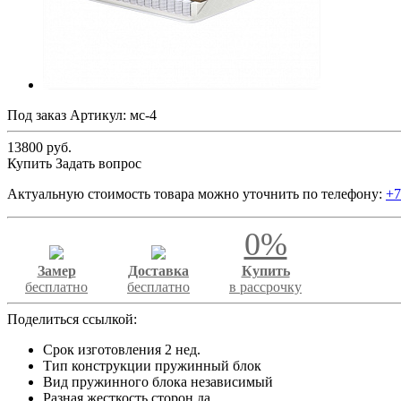
Под заказ
Артикул:
мс-4
13800 руб.
Купить
Задать вопрос
Актуальную стоимость товара можно уточнить по телефону:
+7
0%
Замер
Доставка
Купить
бесплатно
бесплатно
в рассрочку
Поделиться ссылкой:
Срок изготовления 2 нед.
Тип конструкции пружинный блок
Вид пружинного блока независимый
Разная жесткость сторон да