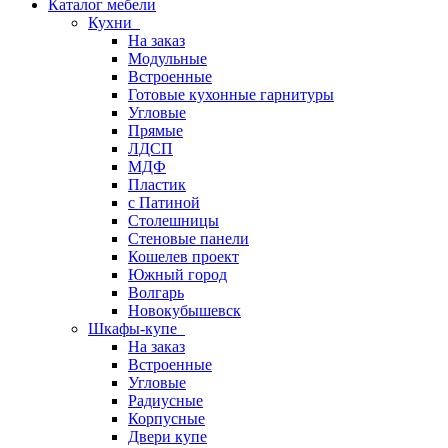
Каталог мебели
Кухни
На заказ
Модульные
Встроенные
Готовые кухонные гарнитуры
Угловые
Прямые
ЛДСП
МДФ
Пластик
с Патиной
Столешницы
Стеновые панели
Кошелев проект
Южный город
Волгарь
Новокубышевск
Шкафы-купе
На заказ
Встроенные
Угловые
Радиусные
Корпусные
Двери купе