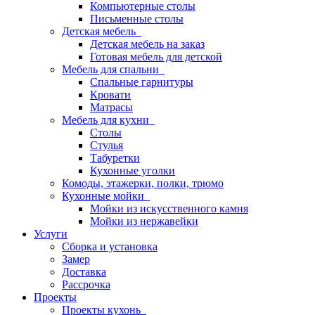
Компьютерные столы
Письменные столы
Детская мебель
Детская мебель на заказ
Готовая мебель для детской
Мебель для спальни
Спальные гарнитуры
Кровати
Матрасы
Мебель для кухни
Столы
Стулья
Табуретки
Кухонные уголки
Комоды, этажерки, полки, трюмо
Кухонные мойки
Мойки из искусственного камня
Мойки из нержавейки
Услуги
Сборка и установка
Замер
Доставка
Рассрочка
Проекты
Проекты кухонь