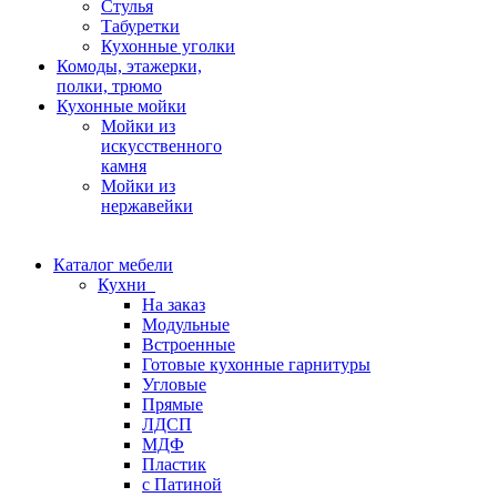
Стулья
Табуретки
Кухонные уголки
Комоды, этажерки,
полки, трюмо
Кухонные мойки
Мойки из
искусственного
камня
Мойки из
нержавейки
Каталог мебели
Кухни
На заказ
Модульные
Встроенные
Готовые кухонные гарнитуры
Угловые
Прямые
ЛДСП
МДФ
Пластик
с Патиной