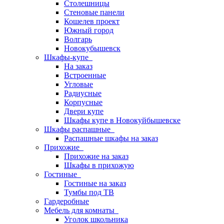
Столешницы
Стеновые панели
Кошелев проект
Южный город
Волгарь
Новокубышевск
Шкафы-купе
На заказ
Встроенные
Угловые
Радиусные
Корпусные
Двери купе
Шкафы купе в Новокуйбышевске
Шкафы распашные
Распашные шкафы на заказ
Прихожие
Прихожие на заказ
Шкафы в прихожую
Гостиные
Гостиные на заказ
Тумбы под ТВ
Гардеробные
Мебель для комнаты
Уголок школьника