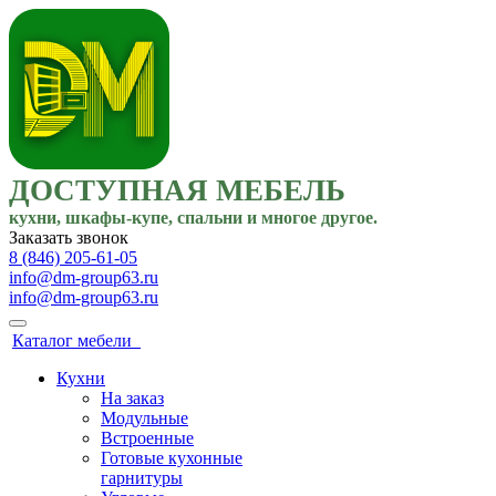
ДОСТУПНАЯ МЕБЕЛЬ
кухни, шкафы-купе, спальни и многое другое.
Заказать звонок
8 (846) 205-61-05
info@dm-group63.ru
info@dm-group63.ru
Каталог мебели
Кухни
На заказ
Модульные
Встроенные
Готовые кухонные
гарнитуры