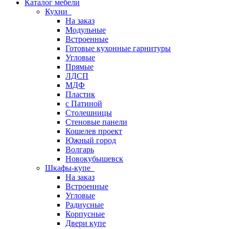
Каталог мебели
Кухни
На заказ
Модульные
Встроенные
Готовые кухонные гарнитуры
Угловые
Прямые
ЛДСП
МДФ
Пластик
с Патиной
Столешницы
Стеновые панели
Кошелев проект
Южный город
Волгарь
Новокубышевск
Шкафы-купе
На заказ
Встроенные
Угловые
Радиусные
Корпусные
Двери купе