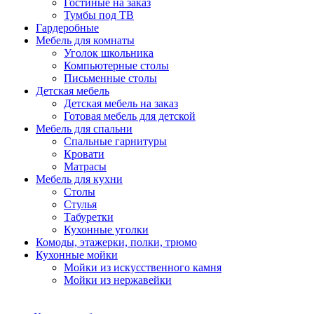
Гостиные на заказ
Тумбы под ТВ
Гардеробные
Мебель для комнаты
Уголок школьника
Компьютерные столы
Письменные столы
Детская мебель
Детская мебель на заказ
Готовая мебель для детской
Мебель для спальни
Спальные гарнитуры
Кровати
Матрасы
Мебель для кухни
Столы
Стулья
Табуретки
Кухонные уголки
Комоды, этажерки, полки, трюмо
Кухонные мойки
Мойки из искусственного камня
Мойки из нержавейки