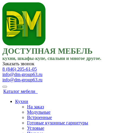
ДОСТУПНАЯ МЕБЕЛЬ
кухни, шкафы-купе, спальни и многое другое.
Заказать звонок
8 (846) 205-61-05
info@dm-group63.ru
info@dm-group63.ru
Каталог мебели
Кухни
На заказ
Модульные
Встроенные
Готовые кухонные гарнитуры
Угловые