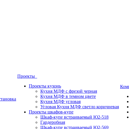
Проекты
Проекты кухонь
Ком
Кухня МДФ с фрезой черная
Кухня МДФ в темном цвете
становка
Кухня МДФ угловая
Угловая Кухня МДФ светло коричневая
Проекты шкафов-купе
Шкаф-купе встраиваемый Ю2-518
Гардеробная
Шкаф-купе встраиваемый Ю2-569