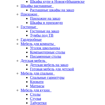
Шкафы купе в Новокуйбышевске
Шкафы распашные
Распашные шкафы на заказ
Прихожие
Прихожие на заказ
Шкафы в прихожую
Гостиные
Гостиные на заказ
Тумбы под ТВ
Гардеробные
Мебель для комнаты
Уголок школьника
Компьютерные столы
Письменные столы
Детская мебель
Детская мебель на заказ
Готовая мебель для детской
Мебель для спальни
Спальные гарнитуры
Кровати
Матрасы
Мебель для кухни
Столы
Стулья
Табуретки