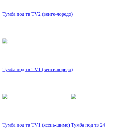
Тумба под тв TV2 (венге-лоредо)
Тумба под тв TV1 (венге-лоредо)
Тумба под тв TV1 (ясень-шимо)
Тумба под тв 24