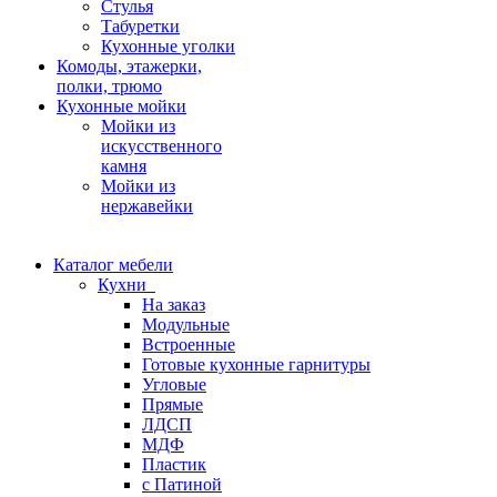
Стулья
Табуретки
Кухонные уголки
Комоды, этажерки,
полки, трюмо
Кухонные мойки
Мойки из
искусственного
камня
Мойки из
нержавейки
Каталог мебели
Кухни
На заказ
Модульные
Встроенные
Готовые кухонные гарнитуры
Угловые
Прямые
ЛДСП
МДФ
Пластик
с Патиной