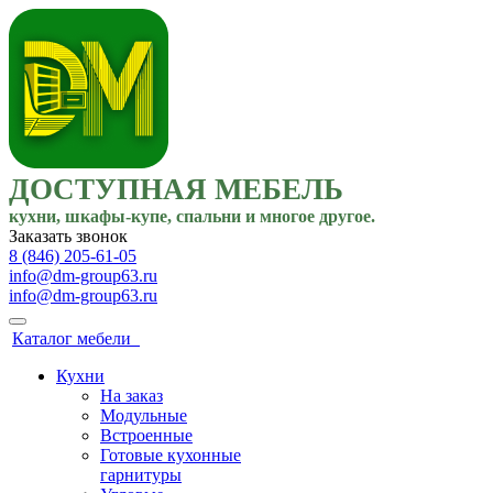
ДОСТУПНАЯ МЕБЕЛЬ
кухни, шкафы-купе, спальни и многое другое.
Заказать звонок
8 (846) 205-61-05
info@dm-group63.ru
info@dm-group63.ru
Каталог мебели
Кухни
На заказ
Модульные
Встроенные
Готовые кухонные
гарнитуры