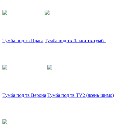
Тумба под тв Прага
Тумба под тв Лакки тв-тумба
Тумба под тв Верона
Тумба под тв TV2 (ясень-шимо)