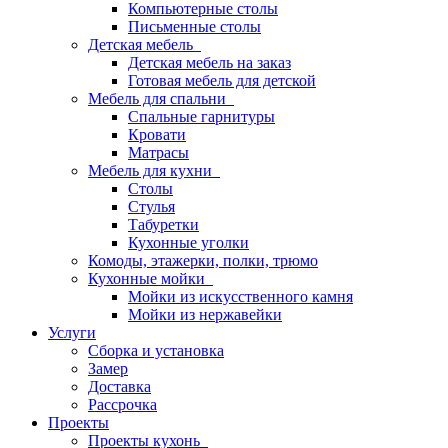
Компьютерные столы
Письменные столы
Детская мебель
Детская мебель на заказ
Готовая мебель для детской
Мебель для спальни
Спальные гарнитуры
Кровати
Матрасы
Мебель для кухни
Столы
Стулья
Табуретки
Кухонные уголки
Комоды, этажерки, полки, трюмо
Кухонные мойки
Мойки из искусственного камня
Мойки из нержавейки
Услуги
Сборка и установка
Замер
Доставка
Рассрочка
Проекты
Проекты кухонь