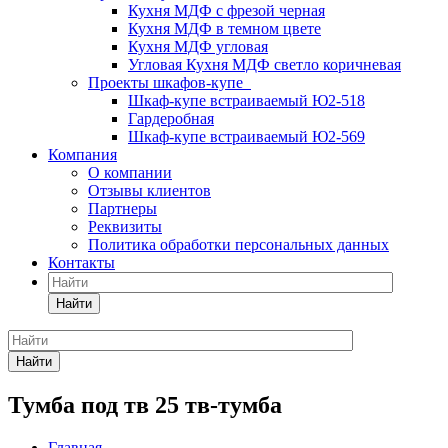
Кухня МДФ с фрезой черная
Кухня МДФ в темном цвете
Кухня МДФ угловая
Угловая Кухня МДФ светло коричневая
Проекты шкафов-купе
Шкаф-купе встраиваемый Ю2-518
Гардеробная
Шкаф-купе встраиваемый Ю2-569
Компания
О компании
Отзывы клиентов
Партнеры
Реквизиты
Политика обработки персональных данных
Контакты
Найти
Найти
Тумба под тв 25 тв-тумба
Главная