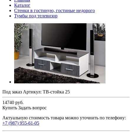
Каталог
Стенки в гостиную, гостиные недорого
Тумбы под телевизор
Под заказ
Артикул:
ТВ-стойка 25
14740 руб.
Купить
Задать вопрос
Актуальную стоимость товара можно уточнить по телефону:
+7 (987) 955-61-05