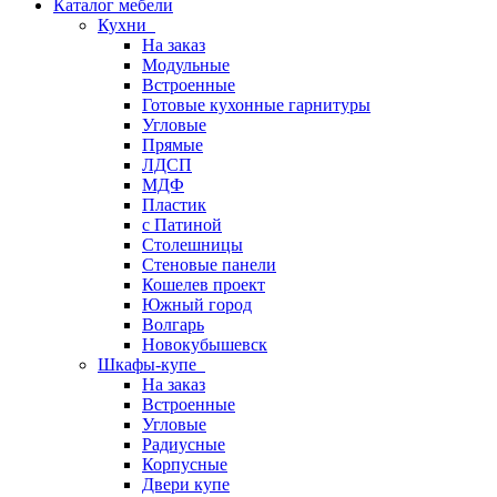
Каталог мебели
Кухни
На заказ
Модульные
Встроенные
Готовые кухонные гарнитуры
Угловые
Прямые
ЛДСП
МДФ
Пластик
с Патиной
Столешницы
Стеновые панели
Кошелев проект
Южный город
Волгарь
Новокубышевск
Шкафы-купе
На заказ
Встроенные
Угловые
Радиусные
Корпусные
Двери купе