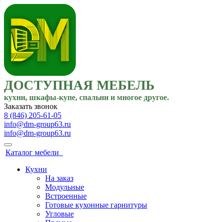
ДОСТУПНАЯ МЕБЕЛЬ
кухни, шкафы-купе, спальни и многое другое.
Заказать звонок
8 (846) 205-61-05
info@dm-group63.ru
info@dm-group63.ru
Каталог мебели
Кухни
На заказ
Модульные
Встроенные
Готовые кухонные гарнитуры
Угловые