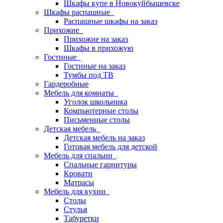
Шкафы купе в Новокуйбышевске
Шкафы распашные
Распашные шкафы на заказ
Прихожие
Прихожие на заказ
Шкафы в прихожую
Гостиные
Гостиные на заказ
Тумбы под ТВ
Гардеробные
Мебель для комнаты
Уголок школьника
Компьютерные столы
Письменные столы
Детская мебель
Детская мебель на заказ
Готовая мебель для детской
Мебель для спальни
Спальные гарнитуры
Кровати
Матрасы
Мебель для кухни
Столы
Стулья
Табуретки