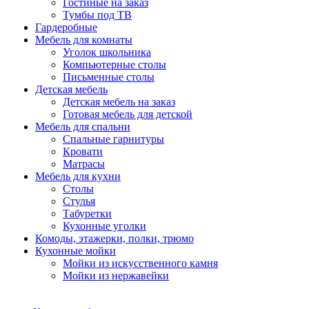
Гостиные на заказ
Тумбы под ТВ
Гардеробные
Мебель для комнаты
Уголок школьника
Компьютерные столы
Письменные столы
Детская мебель
Детская мебель на заказ
Готовая мебель для детской
Мебель для спальни
Спальные гарнитуры
Кровати
Матрасы
Мебель для кухни
Столы
Стулья
Табуретки
Кухонные уголки
Комоды, этажерки, полки, трюмо
Кухонные мойки
Мойки из искусственного камня
Мойки из нержавейки