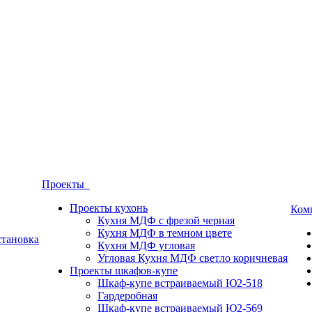
Проекты
Проекты кухонь
Ком
Кухня МДФ с фрезой черная
Кухня МДФ в темном цвете
становка
Кухня МДФ угловая
Угловая Кухня МДФ светло коричневая
Проекты шкафов-купе
Шкаф-купе встраиваемый Ю2-518
Гардеробная
Шкаф-купе встраиваемый Ю2-569