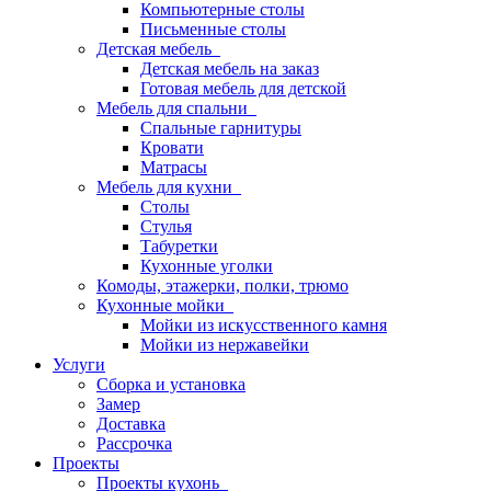
Компьютерные столы
Письменные столы
Детская мебель
Детская мебель на заказ
Готовая мебель для детской
Мебель для спальни
Спальные гарнитуры
Кровати
Матрасы
Мебель для кухни
Столы
Стулья
Табуретки
Кухонные уголки
Комоды, этажерки, полки, трюмо
Кухонные мойки
Мойки из искусственного камня
Мойки из нержавейки
Услуги
Сборка и установка
Замер
Доставка
Рассрочка
Проекты
Проекты кухонь