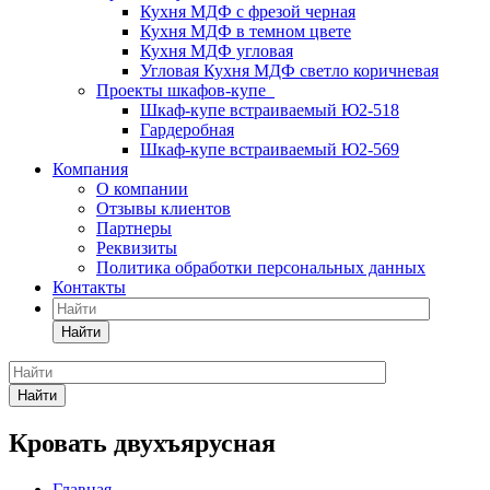
Кухня МДФ с фрезой черная
Кухня МДФ в темном цвете
Кухня МДФ угловая
Угловая Кухня МДФ светло коричневая
Проекты шкафов-купе
Шкаф-купе встраиваемый Ю2-518
Гардеробная
Шкаф-купе встраиваемый Ю2-569
Компания
О компании
Отзывы клиентов
Партнеры
Реквизиты
Политика обработки персональных данных
Контакты
Найти
Найти
Кровать двухъярусная
Главная