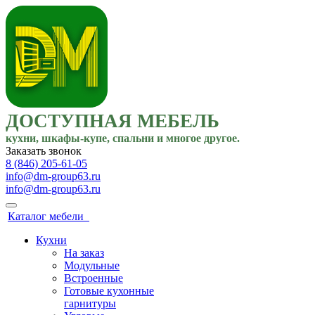
ДОСТУПНАЯ МЕБЕЛЬ
кухни, шкафы-купе, спальни и многое другое.
Заказать звонок
8 (846) 205-61-05
info@dm-group63.ru
info@dm-group63.ru
Каталог мебели
Кухни
На заказ
Модульные
Встроенные
Готовые кухонные
гарнитуры