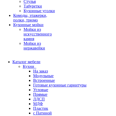
Стулья
Табуретки
Кухонные уголки
Комоды, этажерки,
полки, трюмо
Кухонные мойки
Мойки из
искусственного
камня
Мойки из
нержавейки
Каталог мебели
Кухни
На заказ
Модульные
Встроенные
Готовые кухонные гарнитуры
Угловые
Прямые
ЛДСП
МДФ
Пластик
с Патиной