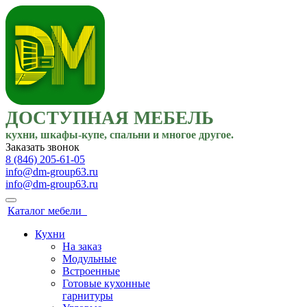
ДОСТУПНАЯ МЕБЕЛЬ
кухни, шкафы-купе, спальни и многое другое.
Заказать звонок
8 (846) 205-61-05
info@dm-group63.ru
info@dm-group63.ru
Каталог мебели
Кухни
На заказ
Модульные
Встроенные
Готовые кухонные
гарнитуры