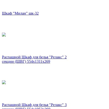
Шкаф "Милан" шк-32
Распашной Шкаф для белья "Релакс" 2
секции (ШВГ) 554х1311х269
Распашной Шкаф для белья "Релакс" 3