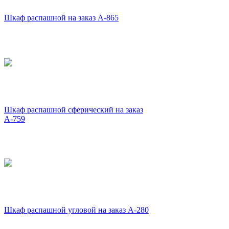
Шкаф распашной на заказ А-865
Шкаф распашной сферический на заказ
А-759
Шкаф распашной угловой на заказ А-280