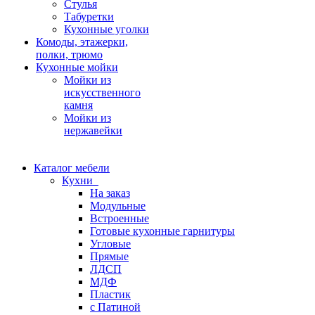
Стулья
Табуретки
Кухонные уголки
Комоды, этажерки,
полки, трюмо
Кухонные мойки
Мойки из
искусственного
камня
Мойки из
нержавейки
Каталог мебели
Кухни
На заказ
Модульные
Встроенные
Готовые кухонные гарнитуры
Угловые
Прямые
ЛДСП
МДФ
Пластик
с Патиной