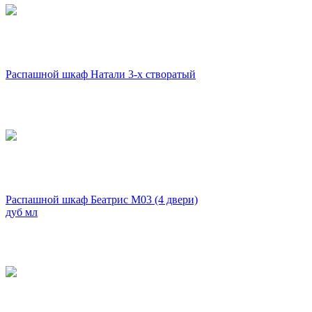
Распашной шкаф Натали 3-х створатый
Распашной шкаф Беатрис М03 (4 двери)
дуб мл