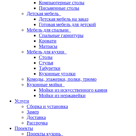
Компьютерные столы
Письменные столы
Детская мебель
Детская мебель на заказ
Готовая мебель для детской
Мебель для спальни
Спальные гарнитуры
Кровати
Матрасы
Мебель для кухни
Столы
Стулья
Табуретки
Кухонные уголки
Комоды, этажерки, полки, трюмо
Кухонные мойки
Мойки из искусственного камня
Мойки из нержавейки
Услуги
Сборка и установка
Замер
Доставка
Рассрочка
Проекты
Проекты кухонь